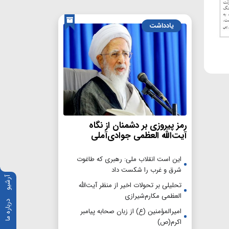
یادداشت
رمز پیروزی بر دشمنان از نگاه
آیت‌الله العظمی جوادی‌آملی
این است انقلاب ملی: رهبری که طاغوت
شرق و غرب را شکست داد
آرشیو
تحلیلی بر تحولات اخیر از منظر آیت‌الله
العظمی مکارم‌شیرازی
درباره ما
امیرالمؤمنین (ع) از زبان صحابه پیامبر
اکرم(ص)