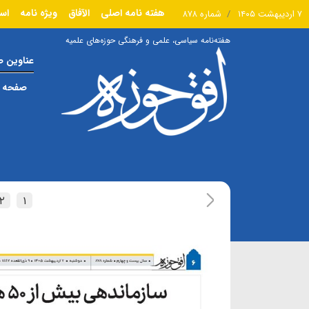
هفته نامه اصلی
الآفاق
ویژه نامه
است
۷ اردیبهشت ۱۴۰۵
شماره ۸۷۸
هفته‌نامه سیاسی، علمی و فرهنگی حوزه‌های علمیه
عناوین 
صفحه ا
۲
۱