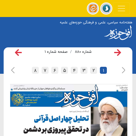
هفته‌نامه سیاسی، علمی و فرهنگی حوزه‌های علمیه
شماره ۸۸۰
صفحه شماره ۱
۸
۷
۶
۵
۴
۳
۲
۱