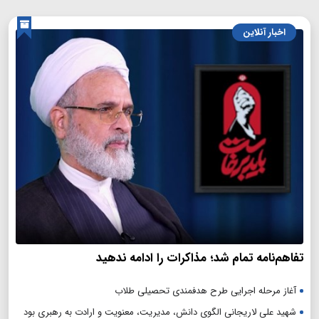
اخبار آنلاین
تفاهم‌نامه تمام شد؛ مذاکرات را ادامه ندهید
آغاز مرحله اجرایی طرح هدفمندی تحصیلی طلاب
شهید علی لاریجانی الگوی دانش، مدیریت، معنویت و ارادت به رهبری بود