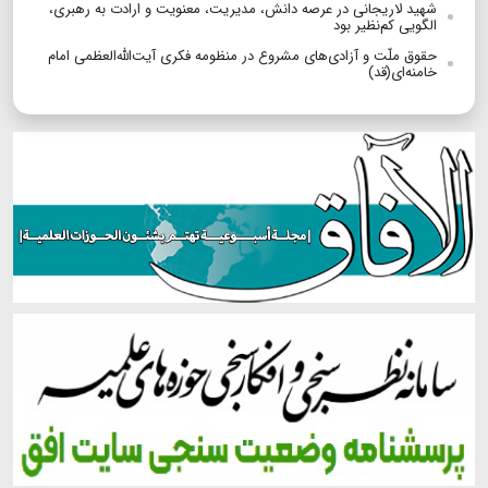
شهید لاریجانی در عرصه دانش، مدیریت، معنویت و ارادت به رهبری،
الگویی کم‌نظیر بود
حقوق ملّت و آزادی‌های مشروع در منظومه فکری آیت‌الله‌العظمی امام
خامنه‌ای(قد)