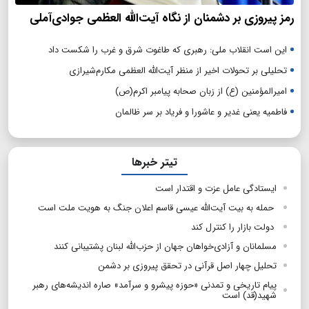
رمز پیروزی بر دشمنان از نگاه آیت‌الله العظمی جوادی‌آملی
این است انقلاب ملی: رهبری که طاغوت شرق و غرب را شکست داد
تحلیلی بر تحولات اخیر از منظر آیت‌الله العظمی مکارم‌شیرازی
امیرالمؤمنین (ع) از زبان صحابه پیامبر اکرم(ص)
فاطمیه یعنی غدیر و عاشورا و فریاد بر سر ظالمان
تیتر خبرها
ایستادگی عامل عزت و اقتدار است
حمله به بیت آیت‌الله عیسی قاسم اعلان جنگ به هویت ملت است
دولت بازار را کنترل کند
مسلمانان و آزادی‌خواهان جهان از حزب‌الله لبنان پشتیبانی کنند
تحلیل چهار اصل قرآنی در تحقق پیروزی بر دشمن
پیام تاریخی و تمدنی «حوزه پیشرو و سرآمد» صاره اندیشه‌های رهبر
شهید(قد) است