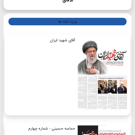
الآفاق
ویژه نامه ها
آقای شهید ایران
حماسه حسینی - شماره چهارم