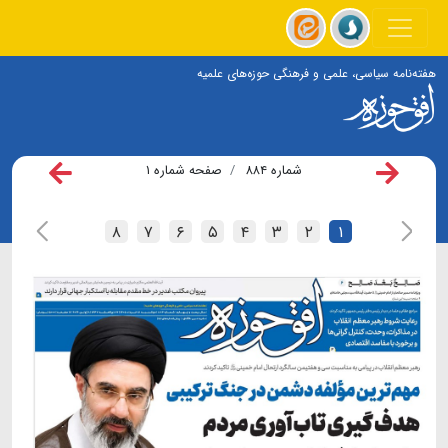
هفته‌نامه سیاسی، علمی و فرهنگی حوزه‌های علمیه
شماره ۸۸۴
صفحه شماره ۱
۸
۷
۶
۵
۴
۳
۲
۱