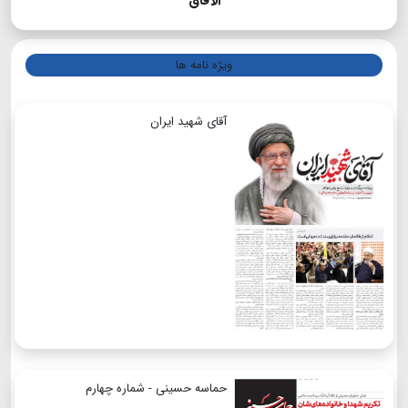
الآفاق
ویژه نامه ها
آقای شهید ایران
حماسه حسینی - شماره چهارم