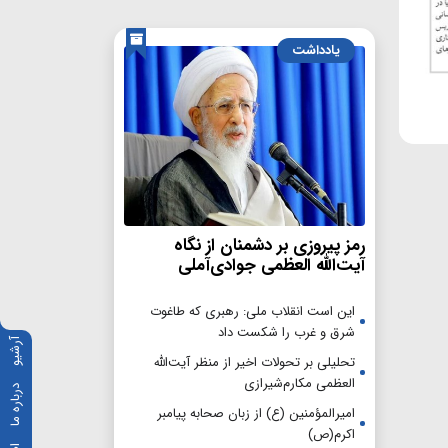
یادداشت
رمز پیروزی بر دشمنان از نگاه
آیت‌الله العظمی جوادی‌آملی
این است انقلاب ملی: رهبری که طاغوت
شرق و غرب را شکست داد
آرشیو
تحلیلی بر تحولات اخیر از منظر آیت‌الله
العظمی مکارم‌شیرازی
درباره ما
امیرالمؤمنین (ع) از زبان صحابه پیامبر
اکرم(ص)