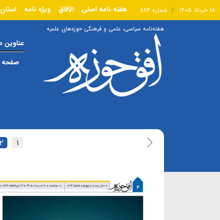
هفته نامه اصلی
الآفاق
ویژه نامه
استان 
۱۸ خرداد ۱۴۰۵
شماره ۸۸۴
هفته‌نامه سیاسی، علمی و فرهنگی حوزه‌های علمیه
عناوین 
صفحه ا
۲
۱