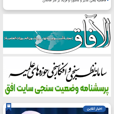
فاطمیه یعنی غدیر و عاشورا و فریاد بر سر ظالمان
اخبار آنلاین