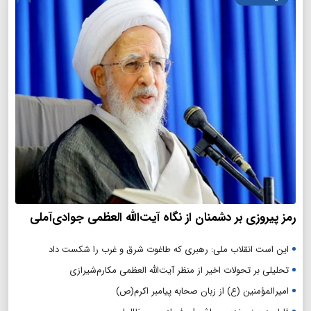
رمز پیروزی بر دشمنان از نگاه آیت‌الله العظمی جوادی‌آملی
این است انقلاب ملی: رهبری که طاغوت شرق و غرب را شکست داد
تحلیلی بر تحولات اخیر از منظر آیت‌الله العظمی مکارم‌شیرازی
امیرالمؤمنین (ع) از زبان صحابه پیامبر اکرم(ص)