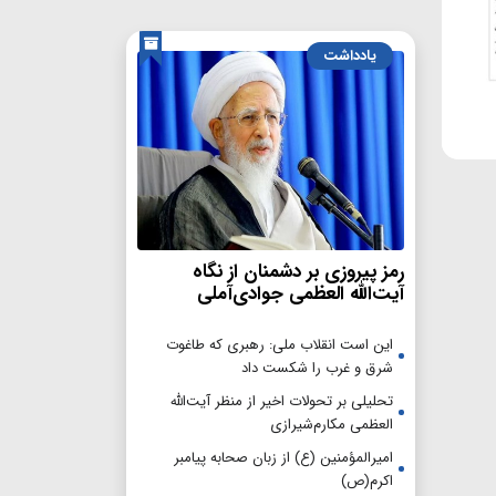
یادداشت
رمز پیروزی بر دشمنان از نگاه
آیت‌الله العظمی جوادی‌آملی
این است انقلاب ملی: رهبری که طاغوت
شرق و غرب را شکست داد
تحلیلی بر تحولات اخیر از منظر آیت‌الله
العظمی مکارم‌شیرازی
امیرالمؤمنین (ع) از زبان صحابه پیامبر
اکرم(ص)