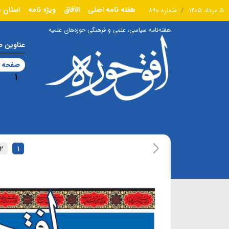
هفته نامه اصلی
الآفاق
ویژه نامه
استان ه
۵ مرداد ۱۴۰۵
شماره ۸۹۰
هفته‌نامه سیاسی، علمی و فرهنگی حوزه‌های علمیه
عناوین 
صفحه ا
۱
۲
۱