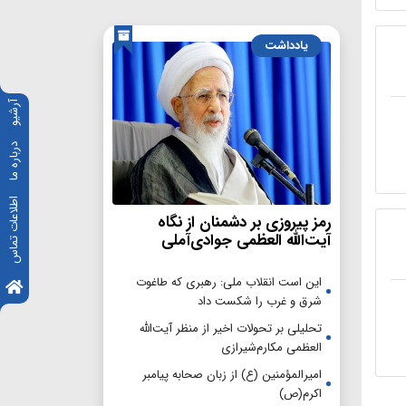
یادداشت
آرشیو
درباره ما
اطلاعات تماس
رمز پیروزی بر دشمنان از نگاه
آیت‌الله العظمی جوادی‌آملی
این است انقلاب ملی: رهبری که طاغوت
شرق و غرب را شکست داد
تحلیلی بر تحولات اخیر از منظر آیت‌الله
العظمی مکارم‌شیرازی
امیرالمؤمنین (ع) از زبان صحابه پیامبر
اکرم(ص)