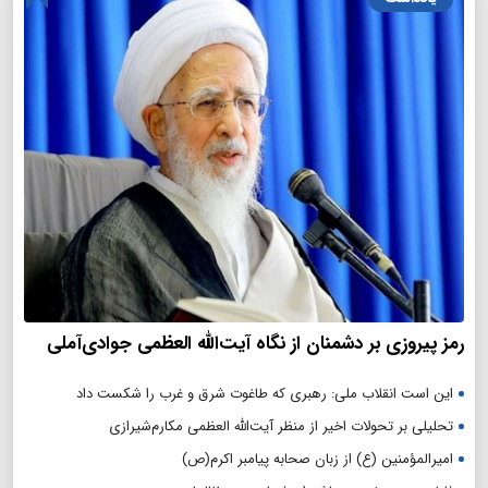
رمز پیروزی بر دشمنان از نگاه آیت‌الله العظمی جوادی‌آملی
این است انقلاب ملی: رهبری که طاغوت شرق و غرب را شکست داد
تحلیلی بر تحولات اخیر از منظر آیت‌الله العظمی مکارم‌شیرازی
امیرالمؤمنین (ع) از زبان صحابه پیامبر اکرم(ص)