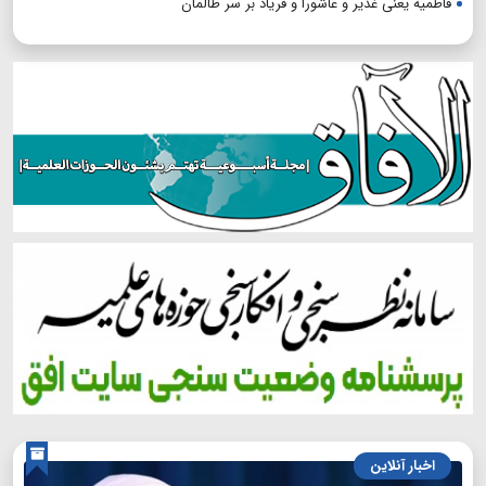
فاطمیه یعنی غدیر و عاشورا و فریاد بر سر ظالمان
اخبار آنلاین