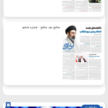
صالح بعد صالح - شماره ششم
یادداشت