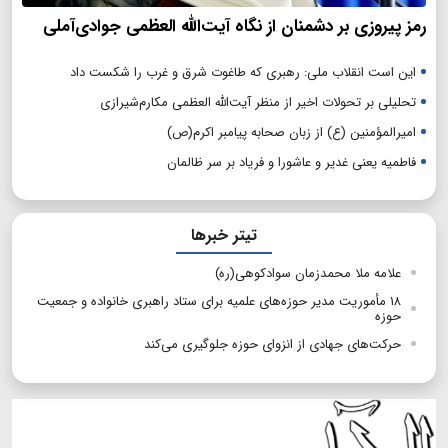
رمز پیروزی بر دشمنان از نگاه آیت‌الله العظمی جوادی‌آملی
این است انقلاب ملی: رهبری که طاغوت شرق و غرب را شکست داد
تحلیلی بر تحولات اخیر از منظر آیت‌الله العظمی مکارم‌شیرازی
امیرالمؤمنین (ع) از زبان صحابه پیامبر اکرم(ص)
فاطمیه یعنی غدیر و عاشورا و فریاد بر سر ظالمان
تیتر خبرها
علامه ملا محمدزمان سوادکوهی(ره)
۱۸ مأموریت مدیر حوزه‌های علمیه برای ستاد راهبری خانواده و جمعیت
حوزه
حرکت‌های جهادی از انزوای حوزه جلوگیری می‌کند