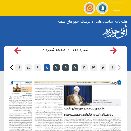
هفته‌نامه سیاسی، علمی و فرهنگی حوزه‌های علمیه
شماره ۷۰۸
صفحه شماره ۸
۱۲
۱۱
۱۰
۹
۸
۷
۶
۵
۴
۳
۲
۱