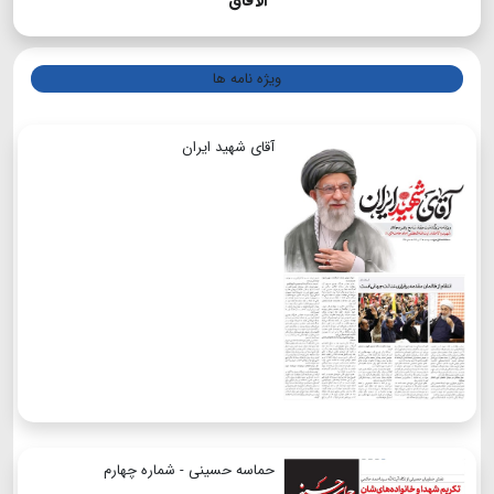
الآفاق
ویژه نامه ها
آقای شهید ایران
حماسه حسینی - شماره چهارم