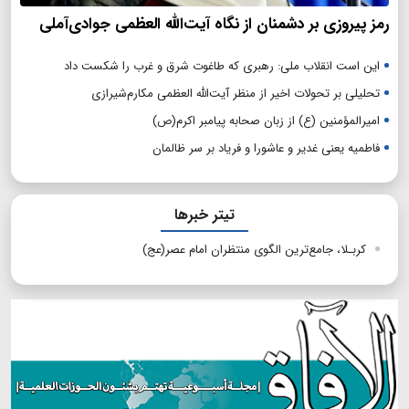
رمز پیروزی بر دشمنان از نگاه آیت‌الله العظمی جوادی‌آملی
این است انقلاب ملی: رهبری که طاغوت شرق و غرب را شکست داد
تحلیلی بر تحولات اخیر از منظر آیت‌الله العظمی مکارم‌شیرازی
امیرالمؤمنین (ع) از زبان صحابه پیامبر اکرم(ص)
فاطمیه یعنی غدیر و عاشورا و فریاد بر سر ظالمان
تیتر خبرها
کربـلا، جامع‌ترین الگوی منتظران امام عصر(عج)