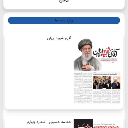
الآفاق
ویژه نامه ها
آقای شهید ایران
حماسه حسینی - شماره چهارم