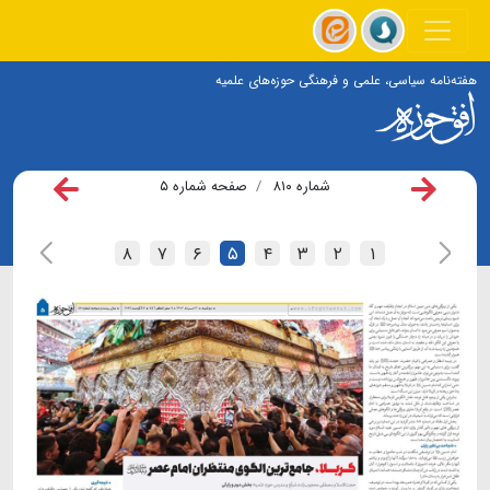
هفته‌نامه سیاسی، علمی و فرهنگی حوزه‌های علمیه
شماره ۸۱۰
صفحه شماره ۵
۸
۷
۶
۵
۴
۳
۲
۱