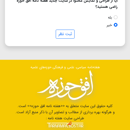
آیا از طراحی و نمایش محتوا در سایت جدید هفته نامه افق حوزه
راضی هستید؟
بله
خیر
ثبت نظر
هفته‌نامه سیاسی، علمی و فرهنگی حوزه‌های علمیه
کلیه حقوق این سایت متعلق به <<هفته نامه افق حوزه>> است.
و هرگونه بهره برداری از مطالب و تصاویر آن با ذکر منبع آزاد است.
طراحی سایت هفته نامه :