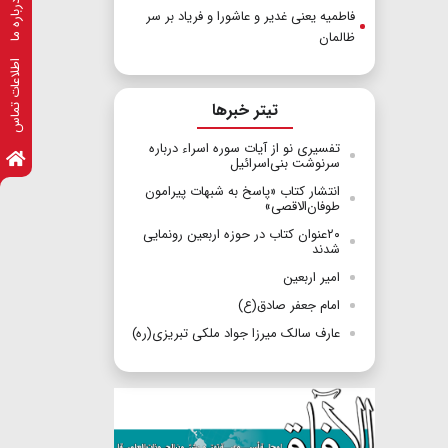
درباره ما
فاطمیه یعنی غدیر و عاشورا و فریاد بر سر
ظالمان
اطلاعات تماس
تیتر خبرها
تفسیری نو از آیات سوره اسراء درباره
سرنوشت بنی‌اسرائیل
انتشار کتاب «پاسخ به شبهات پیرامون
طوفان‌الاقصی»
۲۰عنوان کتاب در حوزه اربعین رونمایی
شدند
امیر اربعین
امام جعفر صادق(ع)
عارف سالک میرزا جواد ملکی تبریزی(ره)