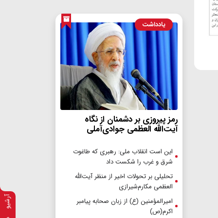
یادداشت
رمز پیروزی بر دشمنان از نگاه
آیت‌الله العظمی جوادی‌آملی
این است انقلاب ملی: رهبری که طاغوت
شرق و غرب را شکست داد
تحلیلی بر تحولات اخیر از منظر آیت‌الله
العظمی مکارم‌شیرازی
آرشیو
امیرالمؤمنین (ع) از زبان صحابه پیامبر
اکرم(ص)