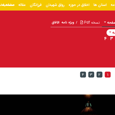
مه
استان ها
اخلاق در حوزه
رواق شهیدان
فرزانگان
مقاله
مصاحبه
صفحه نخ
صفحه
نسخه Pdf
/
ویژه نامه
الآفاق
ه
۴
۳
۴
۳
۲
۱