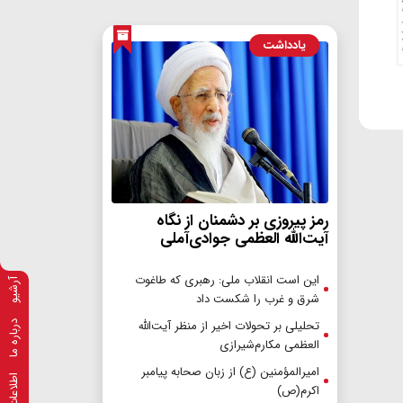
یادداشت
رمز پیروزی بر دشمنان از نگاه
آیت‌الله العظمی جوادی‌آملی
این است انقلاب ملی: رهبری که طاغوت
آرشیو
شرق و غرب را شکست داد
تحلیلی بر تحولات اخیر از منظر آیت‌الله
درباره ما
العظمی مکارم‌شیرازی
امیرالمؤمنین (ع) از زبان صحابه پیامبر
اکرم(ص)