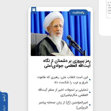
یادداشت
رمز پیروزی بر دشمنان از نگاه
آیت‌الله العظمی جوادی‌آملی
این است انقلاب ملی: رهبری که طاغوت
شرق و غرب را شکست داد
تحلیلی بر تحولات اخیر از منظر آیت‌الله
العظمی مکارم‌شیرازی
آرشیو
امیرالمؤمنین (ع) از زبان صحابه پیامبر
اکرم(ص)
درباره ما