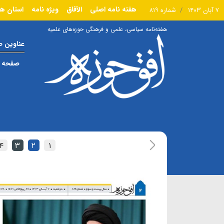
هفته نامه اصلی
الآفاق
ویژه نامه
استان ها
۷ آبان ۱۴۰۳
شماره ۸۱۹
هفته‌نامه سیاسی، علمی و فرهنگی حوزه‌های علمیه
عناوین 
صفحه ا
۴
۳
۲
۱