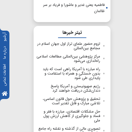
فاطمیه یعنی غدیر و عاشورا و فریاد بر سر
ظالمان
تیتر خبرها
آرشیو
لزوم حضور علمای تراز اول جهان اسلام در
مجامع بین‌المللی
درباره ما
مرکز پژوهشی بین‌المللی مطالعات اسلامی
راه‌اندازی می‌شود
اطلاعات تماس
راه مبارزه با آمریکا راهی است که باید
بدون خستگی و همراه با استقامت و
پایداری طی شود
رژیم صهیونیستی و آمریکا پاسخ
دندان‌شکن دریافت خواهند کرد
تحقیق و پژوهش حول قانون اساسی،
تلاشی مبارک و قابل تقدیر است
حل مشکلات اقتصادی، مبارزه با فقر و
فساد و جلوگیری از کاهش ارزش پول
ملی
تصویری عالی از گذشته و نقشه راه جامع