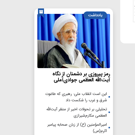
یادداشت
رمز پیروزی بر دشمنان از نگاه
آیت‌الله العظمی جوادی‌آملی
این است انقلاب ملی: رهبری که طاغوت
شرق و غرب را شکست داد
تحلیلی بر تحولات اخیر از منظر آیت‌الله
العظمی مکارم‌شیرازی
امیرالمؤمنین (ع) از زبان صحابه پیامبر
اکرم(ص)