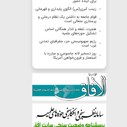
برای آینده کشور
زینب کبری(س) الگوی پایداری و قهرمانی
قوام جامعه به داشتن یک نظام درمانی و
پرستاری متعالی است
هجرت، تفقه و انذار همگانی اساس
تشکیل حوزه‌های علمیه
رژیم صهیونیستی جزء جغرافیای تمدنی
غرب است
روز تسخیر لانه جاسوسی و مبارزه با
استعمار و فزون‌خواهی آمریکا