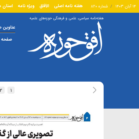
هفته نامه اصلی
الآفاق
ویژه نامه
استان ه
۱۴ آبان ۱۴۰۳
شماره ۸۲۰
هفته‌نامه سیاسی، علمی و فرهنگی حوزه‌های علمیه
عناوین 
صفحه ا
۲
۱