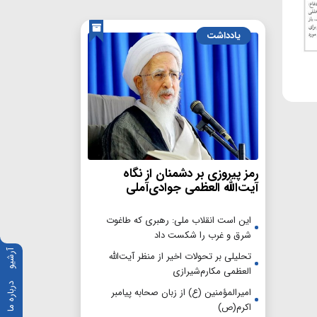
یادداشت
رمز پیروزی بر دشمنان از نگاه
آیت‌الله العظمی جوادی‌آملی
این است انقلاب ملی: رهبری که طاغوت
شرق و غرب را شکست داد
آرشیو
تحلیلی بر تحولات اخیر از منظر آیت‌الله
العظمی مکارم‌شیرازی
درباره ما
امیرالمؤمنین (ع) از زبان صحابه پیامبر
اکرم(ص)