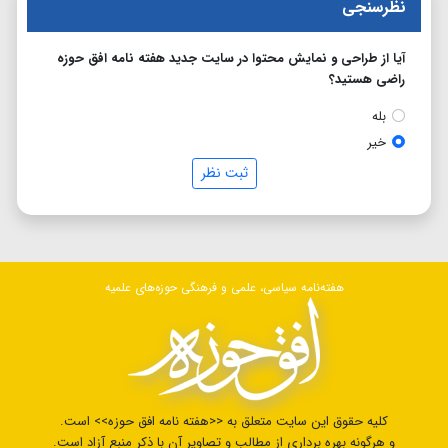
نظرسنجی
آیا از طراحی و نمایش محتوا در سایت جدید هفته نامه افق حوزه
راضی هستید؟
بله
خیر
ثبت نظر
هفته‌نامه سیاسی، علمی و فرهنگی حوزه‌های علمیه
کلیه حقوق این سایت متعلق به <<هفته نامه افق حوزه>> است.
و هرگونه بهره برداری از مطالب و تصاویر آن با ذکر منبع آزاد است.