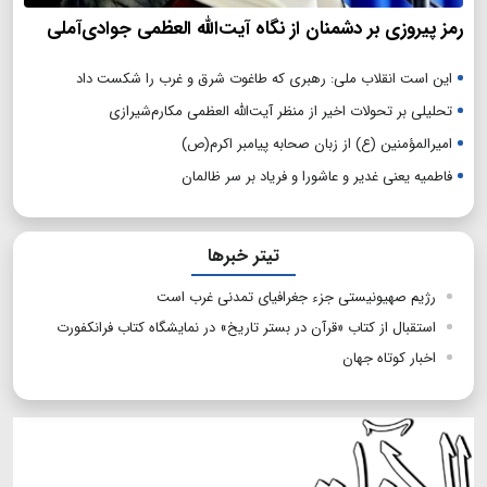
رمز پیروزی بر دشمنان از نگاه آیت‌الله العظمی جوادی‌آملی
این است انقلاب ملی: رهبری که طاغوت شرق و غرب را شکست داد
تحلیلی بر تحولات اخیر از منظر آیت‌الله العظمی مکارم‌شیرازی
امیرالمؤمنین (ع) از زبان صحابه پیامبر اکرم(ص)
فاطمیه یعنی غدیر و عاشورا و فریاد بر سر ظالمان
تیتر خبرها
رژیم صهیونیستی جزء جغرافیای تمدنی غرب است
استقبال از کتاب «قرآن در بستر تاریخ» در نمایشگاه کتاب فرانکفورت
اخبار کوتاه جهان