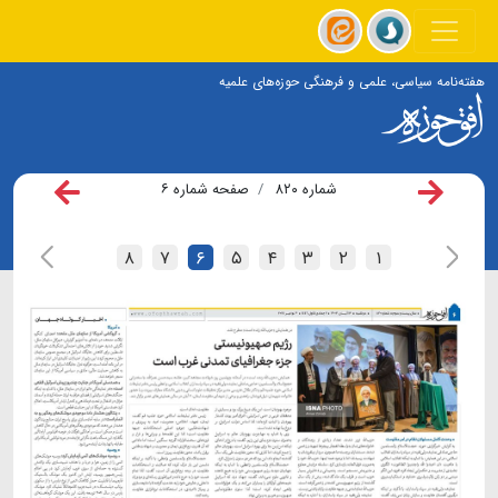
هفته‌نامه سیاسی، علمی و فرهنگی حوزه‌های علمیه
شماره ۸۲۰
صفحه شماره ۶
۸
۷
۶
۵
۴
۳
۲
۱