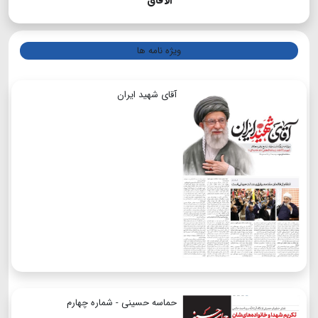
الآفاق
ویژه نامه ها
آقای شهید ایران
حماسه حسینی - شماره چهارم