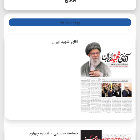
الآفاق
ویژه نامه ها
آقای شهید ایران
حماسه حسینی - شماره چهارم