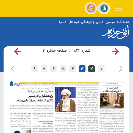
هفته‌نامه سیاسی، علمی و فرهنگی حوزه‌های علمیه
شماره ۸۲۶
صفحه شماره ۳
۸
۷
۶
۵
۴
۳
۲
۱