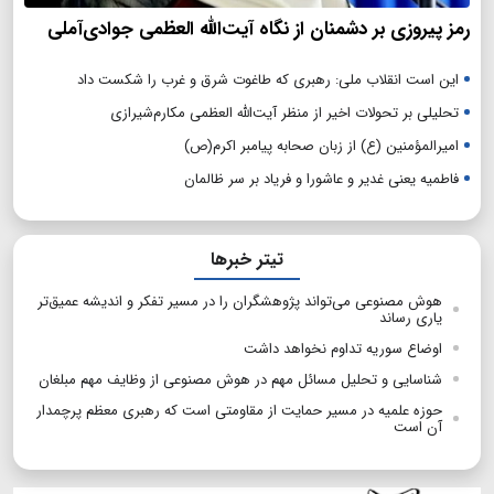
رمز پیروزی بر دشمنان از نگاه آیت‌الله العظمی جوادی‌آملی
این است انقلاب ملی: رهبری که طاغوت شرق و غرب را شکست داد
تحلیلی بر تحولات اخیر از منظر آیت‌الله العظمی مکارم‌شیرازی
امیرالمؤمنین (ع) از زبان صحابه پیامبر اکرم(ص)
فاطمیه یعنی غدیر و عاشورا و فریاد بر سر ظالمان
تیتر خبرها
هوش مصنوعی می‌تواند پژوهشگران را در مسیر تفکر و اندیشه عمیق‌تر
یاری رساند
اوضاع سوریه تداوم نخواهد داشت
شناسایی و تحلیل مسائل مهم در هوش مصنوعی از وظایف مهم مبلغان
حوزه علمیه در مسیر حمایت از مقاومتی است که رهبری معظم پرچمدار
آن است