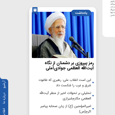
یادداشت
رمز پیروزی بر دشمنان از نگاه
آیت‌الله العظمی جوادی‌آملی
این است انقلاب ملی: رهبری که طاغوت
آرشیو
شرق و غرب را شکست داد
تحلیلی بر تحولات اخیر از منظر آیت‌الله
درباره ما
العظمی مکارم‌شیرازی
امیرالمؤمنین (ع) از زبان صحابه پیامبر
اکرم(ص)