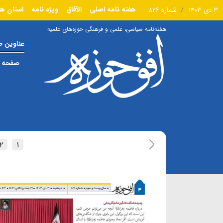
هفته نامه اصلی
الآفاق
ویژه نامه
استان ها
۳ دی ۱۴۰۳
شماره ۸۲۶
هفته‌نامه سیاسی، علمی و فرهنگی حوزه‌های علمیه
عناوین 
صفحه ا
۲
۱