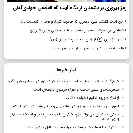
رمز پیروزی بر دشمنان از نگاه آیت‌الله العظمی جوادی‌آملی
این است انقلاب ملی: رهبری که طاغوت شرق و غرب را شکست داد
تحلیلی بر تحولات اخیر از منظر آیت‌الله العظمی مکارم‌شیرازی
امیرالمؤمنین (ع) از زبان صحابه پیامبر اکرم(ص)
فاطمیه یعنی غدیر و عاشورا و فریاد بر سر ظالمان
تیتر خبرها
هیچ‌گونه طرح و لوایح مخالف شرع نباید در دستور کار مجلس قرار بگیرد
پیشرفت‌های علمی جامعه و حوزه مرهون پژوهش است
اوضاع سوریه تداوم نخواهد داشت
اصول مهم منشور حقوق زن در اسلام و بی‌صداقتی‌های دشمنان اسلام
هوش مصنوعی می‌تواند پژوهشگران را در مسیر تفکر و اندیشه عمیق‌تر
یاری رساند
عملکرد رسانه ملی در پوشش جبهه مقاومت قابل تقدیر است