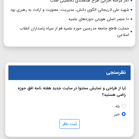
آغاز مرحله اجرایی طرح هدفمندی تحصیلی طلاب
شهید علی لاریجانی الگوی دانش، مدیریت، معنویت و ارادت به رهبری بود
۱۰ عنصر اصلی هویتی حوزه‌های علمیه
حمایت قاطع جامعه مدرسین حوزه علمیه قم از سپاه پاسداران انقلاب
اسلامی
نظرسنجی
آیا از طراحی و نمایش محتوا در سایت جدید هفته نامه افق حوزه
راضی هستید؟
بله
خیر
ثبت نظر