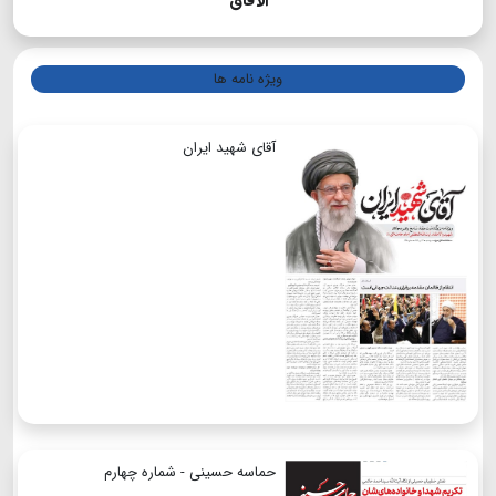
الآفاق
ویژه نامه ها
آقای شهید ایران
حماسه حسینی - شماره چهارم