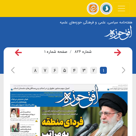
هفته‌نامه سیاسی، علمی و فرهنگی حوزه‌های علمیه
شماره ۸۲۶
صفحه شماره ۱
۸
۷
۶
۵
۴
۳
۲
۱