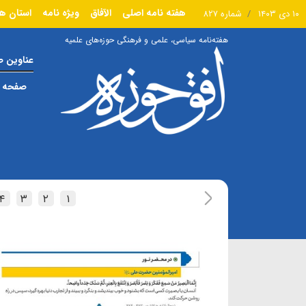
هفته نامه اصلی
الآفاق
ویژه نامه
استان ها
۱۰ دی ۱۴۰۳
شماره ۸۲۷
هفته‌نامه سیاسی، علمی و فرهنگی حوزه‌های علمیه
عناوین 
صفحه ا
۴
۳
۲
۱