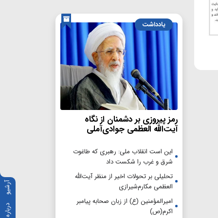
یادداشت
رمز پیروزی بر دشمنان از نگاه
آیت‌الله العظمی جوادی‌آملی
این است انقلاب ملی: رهبری که طاغوت
شرق و غرب را شکست داد
تحلیلی بر تحولات اخیر از منظر آیت‌الله
آرشیو
العظمی مکارم‌شیرازی
امیرالمؤمنین (ع) از زبان صحابه پیامبر
درباره ما
اکرم(ص)