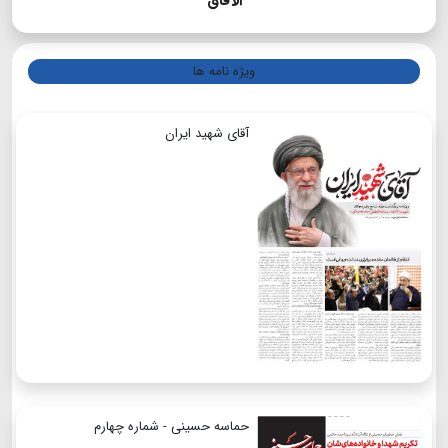
الآفاق
ویژه نامه ها
آقای شهید ایران
حماسه حسینی - شماره چهارم