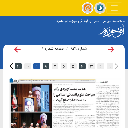
هفته‌نامه سیاسی، علمی و فرهنگی حوزه‌های علمیه
شماره ۸۲۹
صفحه شماره ۹
۱۲
۱۱
۱۰
۹
۸
۷
۶
۵
۴
۳
۲
۱