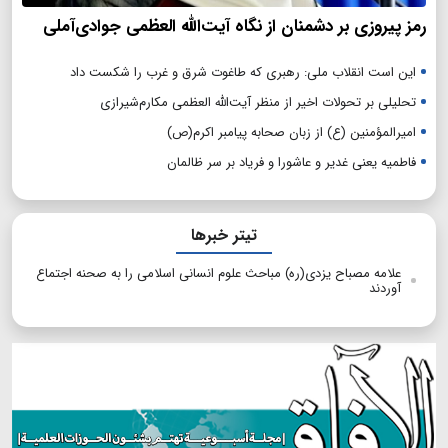
رمز پیروزی بر دشمنان از نگاه آیت‌الله العظمی جوادی‌آملی
این است انقلاب ملی: رهبری که طاغوت شرق و غرب را شکست داد
تحلیلی بر تحولات اخیر از منظر آیت‌الله العظمی مکارم‌شیرازی
امیرالمؤمنین (ع) از زبان صحابه پیامبر اکرم(ص)
فاطمیه یعنی غدیر و عاشورا و فریاد بر سر ظالمان
تیتر خبرها
علامه مصباح یزدی(ره) مباحث علوم انسانی اسلامی را به صحنه اجتماع
آوردند