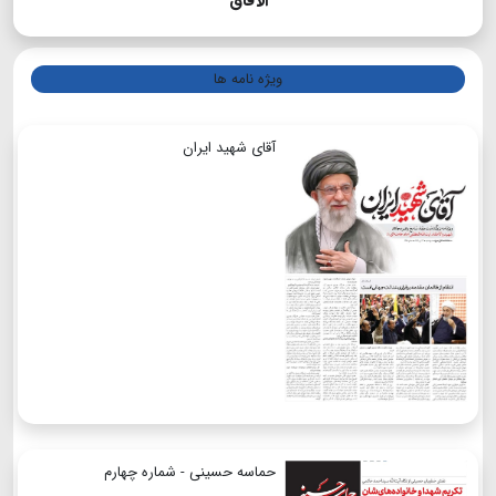
الآفاق
ویژه نامه ها
آقای شهید ایران
حماسه حسینی - شماره چهارم