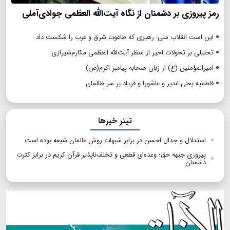
رمز پیروزی بر دشمنان از نگاه آیت‌الله العظمی جوادی‌آملی
این است انقلاب ملی: رهبری که طاغوت شرق و غرب را شکست داد
تحلیلی بر تحولات اخیر از منظر آیت‌الله العظمی مکارم‌شیرازی
امیرالمؤمنین (ع) از زبان صحابه پیامبر اکرم(ص)
فاطمیه یعنی غدیر و عاشورا و فریاد بر سر ظالمان
تیتر خبرها
استدلال و جدال احسن در برابر شبهات روش عالمان شیعه بوده است
پیروزی جبهه حق؛ وعده‌ای قطعی و تخلف‌ناپذیر قرآن کریم در برابر کثرت
دشمنان