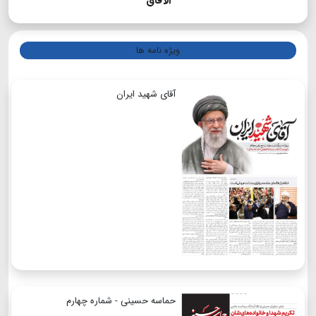
الآفاق
ویژه نامه ها
آقای شهید ایران
حماسه حسینی - شماره چهارم