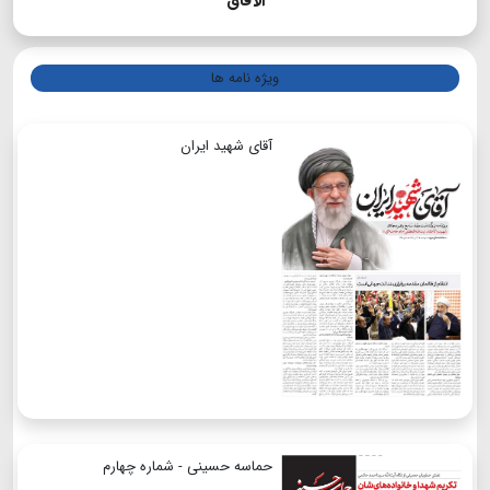
الآفاق
ویژه نامه ها
آقای شهید ایران
حماسه حسینی - شماره چهارم