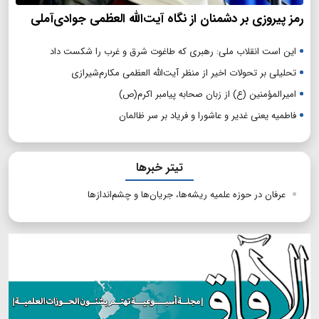
رمز پیروزی بر دشمنان از نگاه آیت‌الله العظمی جوادی‌آملی
این است انقلاب ملی: رهبری که طاغوت شرق و غرب را شکست داد
تحلیلی بر تحولات اخیر از منظر آیت‌الله العظمی مکارم‌شیرازی
امیرالمؤمنین (ع) از زبان صحابه پیامبر اکرم(ص)
فاطمیه یعنی غدیر و عاشورا و فریاد بر سر ظالمان
تیتر خبرها
عرفان در حوزه علمیه ریشه‌ها، جریان‌ها و چشم‌اندازها