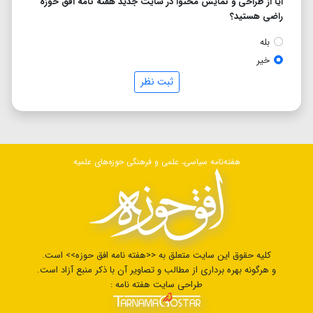
آیا از طراحی و نمایش محتوا در سایت جدید هفته نامه افق حوزه
راضی هستید؟
بله
خیر
ثبت نظر
هفته‌نامه سیاسی، علمی و فرهنگی حوزه‌های علمیه
کلیه حقوق این سایت متعلق به <<هفته نامه افق حوزه>> است.
و هرگونه بهره برداری از مطالب و تصاویر آن با ذکر منبع آزاد است.
طراحی سایت هفته نامه :