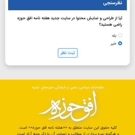
نظرسنجی
آیا از طراحی و نمایش محتوا در سایت جدید هفته نامه افق حوزه
راضی هستید؟
بله
خیر
ثبت نظر
هفته‌نامه سیاسی، علمی و فرهنگی حوزه‌های علمیه
کلیه حقوق این سایت متعلق به <<هفته نامه افق حوزه>> است.
و هرگونه بهره برداری از مطالب و تصاویر آن با ذکر منبع آزاد است.