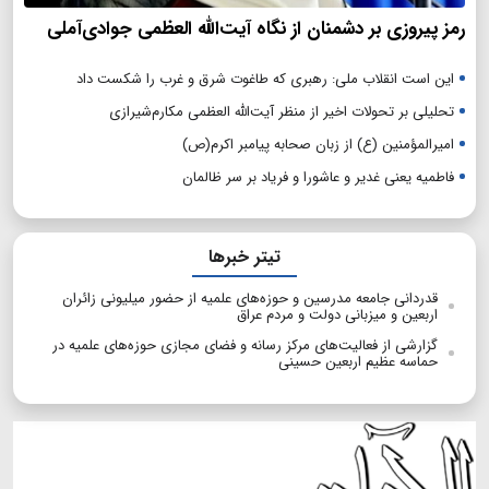
رمز پیروزی بر دشمنان از نگاه آیت‌الله العظمی جوادی‌آملی
این است انقلاب ملی: رهبری که طاغوت شرق و غرب را شکست داد
تحلیلی بر تحولات اخیر از منظر آیت‌الله العظمی مکارم‌شیرازی
امیرالمؤمنین (ع) از زبان صحابه پیامبر اکرم(ص)
فاطمیه یعنی غدیر و عاشورا و فریاد بر سر ظالمان
تیتر خبرها
قدردانی جامعه مدرسین و حوزه‌های علمیه از حضور میلیونی زائران
اربعین و میزبانی دولت و مردم عراق
گزارشی از فعالیت‌های مرکز رسانه و فضای مجازی حوزه‌های علمیه در
حماسه عظیم اربعین حسینی