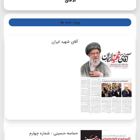
الآفاق
ویژه نامه ها
آقای شهید ایران
حماسه حسینی - شماره چهارم