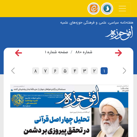
هفته‌نامه سیاسی، علمی و فرهنگی حوزه‌های علمیه
شماره ۸۸۰
صفحه شماره ۱
۸
۷
۶
۵
۴
۳
۲
۱