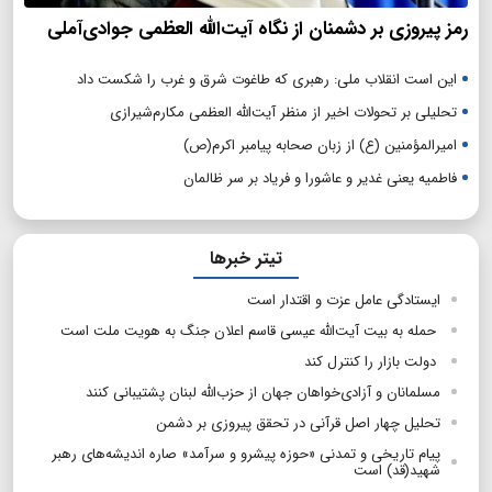
رمز پیروزی بر دشمنان از نگاه آیت‌الله العظمی جوادی‌آملی
این است انقلاب ملی: رهبری که طاغوت شرق و غرب را شکست داد
تحلیلی بر تحولات اخیر از منظر آیت‌الله العظمی مکارم‌شیرازی
امیرالمؤمنین (ع) از زبان صحابه پیامبر اکرم(ص)
فاطمیه یعنی غدیر و عاشورا و فریاد بر سر ظالمان
تیتر خبرها
ایستادگی عامل عزت و اقتدار است
حمله به بیت آیت‌الله عیسی قاسم اعلان جنگ به هویت ملت است
دولت بازار را کنترل کند
مسلمانان و آزادی‌خواهان جهان از حزب‌الله لبنان پشتیبانی کنند
تحلیل چهار اصل قرآنی در تحقق پیروزی بر دشمن
پیام تاریخی و تمدنی «حوزه پیشرو و سرآمد» صاره اندیشه‌های رهبر
شهید(قد) است