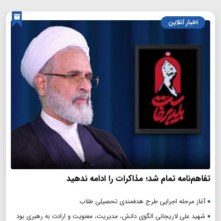
اخبار آنلاین
تفاهم‌نامه تمام شد؛ مذاکرات را ادامه ندهید
آغاز مرحله اجرایی طرح هدفمندی تحصیلی طلاب
شهید علی لاریجانی الگوی دانش، مدیریت، معنویت و ارادت به رهبری بود