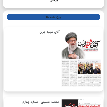
الآفاق
ویژه نامه ها
آقای شهید ایران
حماسه حسینی - شماره چهارم