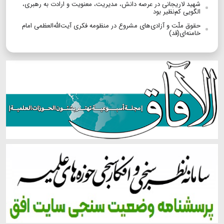
شهید لاریجانی در عرصه دانش، مدیریت، معنویت و ارادت به رهبری،
الگویی کم‌نظیر بود
حقوق ملّت و آزادی‌های مشروع در منظومه فکری آیت‌الله‌العظمی امام
خامنه‌ای(قد)