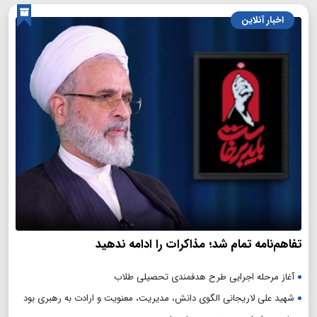
اخبار آنلاین
تفاهم‌نامه تمام شد؛ مذاکرات را ادامه ندهید
آغاز مرحله اجرایی طرح هدفمندی تحصیلی طلاب
شهید علی لاریجانی الگوی دانش، مدیریت، معنویت و ارادت به رهبری بود