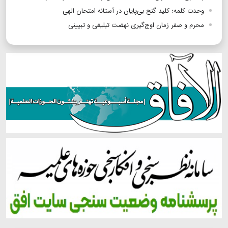
وحدت کلمه؛ کلید گنج بی‌پایان در آستانه امتحان الهی
محرم و صفر زمان اوج‌گیری نهضت تبلیغی و تبیینی