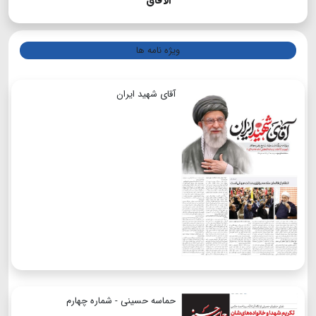
الآفاق
ویژه نامه ها
آقای شهید ایران
حماسه حسینی - شماره چهارم