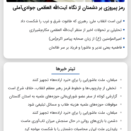
رمز پیروزی بر دشمنان از نگاه آیت‌الله العظمی جوادی‌آملی
این است انقلاب ملی: رهبری که طاغوت شرق و غرب را شکست داد
تحلیلی بر تحولات اخیر از منظر آیت‌الله العظمی مکارم‌شیرازی
امیرالمؤمنین (ع) از زبان صحابه پیامبر اکرم(ص)
فاطمیه یعنی غدیر و عاشورا و فریاد بر سر ظالمان
تیتر خبرها
مبلغان، ملت عاشورایی را برای «نبرد اراده‌ها» تجهیز کنند
تخطی از چارچوب‌ها و خطوط قرمزِ رهبر معظم انقلاب، خلافِ شرع است
گزارشی کوتاه از سفر عضو شورای‌عالی حوزه‌های علمیه به استان گلستان
موقوفات حوزه‌های علمیه هزینه طلاب و مسائل تبلیغی شود
مبلغان، ملت عاشورایی را برای «نبرد اراده‌ها» تجهیز کنند
دشمن با بازی‌های روانی در حال سنجش میزان تاب‌آوری ماست
پایداری ملت ایران محاسبات دشمنان را با شکست مواجه کرد