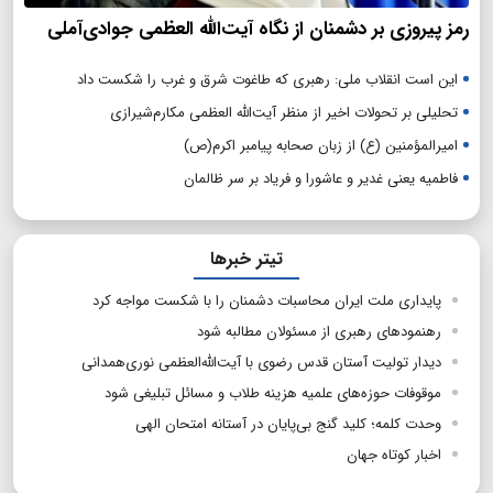
رمز پیروزی بر دشمنان از نگاه آیت‌الله العظمی جوادی‌آملی
این است انقلاب ملی: رهبری که طاغوت شرق و غرب را شکست داد
تحلیلی بر تحولات اخیر از منظر آیت‌الله العظمی مکارم‌شیرازی
امیرالمؤمنین (ع) از زبان صحابه پیامبر اکرم(ص)
فاطمیه یعنی غدیر و عاشورا و فریاد بر سر ظالمان
تیتر خبرها
پایداری ملت ایران محاسبات دشمنان را با شکست مواجه کرد
رهنمودهای رهبری از مسئولان مطالبه شود
دیدار تولیت آستان قدس رضوی با آیت‌الله‌العظمی نوری‌همدانی
موقوفات حوزه‌های علمیه هزینه طلاب و مسائل تبلیغی شود
وحدت کلمه؛ کلید گنج بی‌پایان در آستانه امتحان الهی
اخبار کوتاه جهان