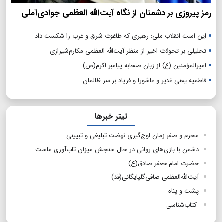
رمز پیروزی بر دشمنان از نگاه آیت‌الله العظمی جوادی‌آملی
این است انقلاب ملی: رهبری که طاغوت شرق و غرب را شکست داد
تحلیلی بر تحولات اخیر از منظر آیت‌الله العظمی مکارم‌شیرازی
امیرالمؤمنین (ع) از زبان صحابه پیامبر اکرم(ص)
فاطمیه یعنی غدیر و عاشورا و فریاد بر سر ظالمان
تیتر خبرها
محرم و صفر زمان اوج‌گیری نهضت تبلیغی و تبیینی
دشمن با بازی‌های روانی در حال سنجش میزان تاب‌آوری ماست
حضرت امام جعفر صادق(ع)
آیت‌الله‌العظمی صافی‌گلپایگانی(قد)
پشت و پناه
کتاب‌شناسی