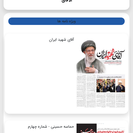
الآفاق
ویژه نامه ها
آقای شهید ایران
حماسه حسینی - شماره چهارم