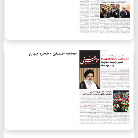
حماسه حسینی - شماره چهارم