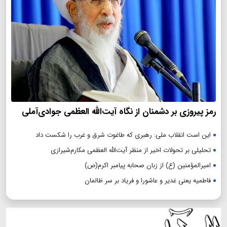
رمز پیروزی بر دشمنان از نگاه آیت‌الله العظمی جوادی‌آملی
این است انقلاب ملی: رهبری که طاغوت شرق و غرب را شکست داد
تحلیلی بر تحولات اخیر از منظر آیت‌الله العظمی مکارم‌شیرازی
امیرالمؤمنین (ع) از زبان صحابه پیامبر اکرم(ص)
فاطمیه یعنی غدیر و عاشورا و فریاد بر سر ظالمان