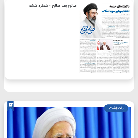
صالح بعد صالح - شماره ششم
یادداشت