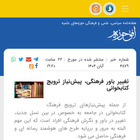
هفته‌نامه سیاسی، علمی و فرهنگی حوزه‌های علمیه
شماره خبر :
منتشر شده در مورخ : ۲۶
ساعت :
۴۸۷۹
آبان ۱۴۰۴
۱۹:۲۰
تغییر باور فرهنگی، پیش‌نیاز ترویج
کتابخوانی
از جمله پیش‌نیازهای ترویج فرهنگ
کتابخوانی در جامعه به خصوص در بین نسل جدید،
تغییر در باور و نگرش فرهنگی افراد است که این مهم
البته به مرور و برپایه طرح های هوشمند رسانه ای و
فرهنگی حاصل می شود.