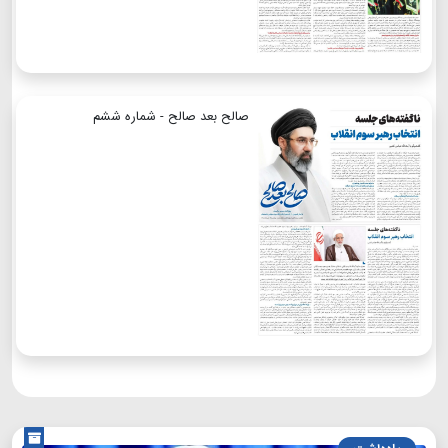
صالح بعد صالح - شماره ششم