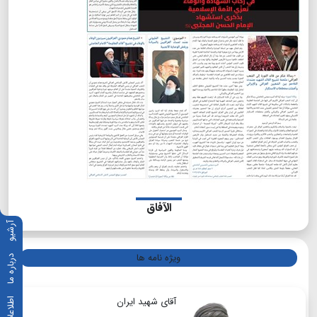
الآفاق
آرشیو
ویژه نامه ها
درباره ما
آقای شهید ایران