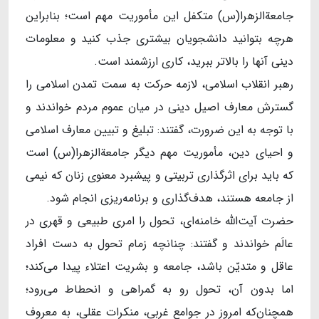
جامعةالزهرا(س) متکفل این مأموریت مهم است؛ بنابراین
هرچه بتوانید دانشجویان بیشتری جذب کنید و معلومات
دینی آنها را بالاتر ببرید، کاری ارزشمند است.
رهبر انقلاب اسلامی، لازمه حرکت به سمت تمدن اسلامی را
گسترش معارف اصیل دینی در میان عموم مردم خواندند و
با توجه به این ضرورت، گفتند: تبلیغ و تبیین معارف اسلامی
و احیای دین، مأموریت مهم دیگر جامعةالزهرا(س) است
که باید برای اثرگذاری تربیتی و پیشبرد معنوی زنان که نیمی
از جامعه هستند، هدف‌گذاری و برنامه‌ریزی انجام شود.
حضرت آیت‌الله خامنه‌ای، تحول را امری طبیعی و قهری در
عالَم خواندند و گفتند: چنانچه زمام تحول به دست افراد
عاقل و متدیّن باشد، جامعه و بشریت اعتلاء پیدا می‌کند؛
اما بدون آن، تحول رو به گمراهی و انحطاط می‌رود؛
همچنان‌که امروز در جوامع غربی، منکرات عقلی، به معروف