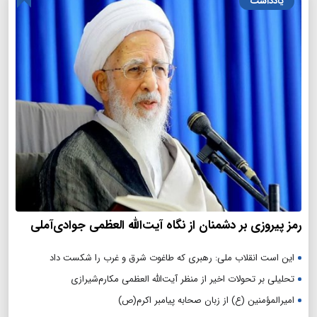
یادداشت
رمز پیروزی بر دشمنان از نگاه آیت‌الله العظمی جوادی‌آملی
این است انقلاب ملی: رهبری که طاغوت شرق و غرب را شکست داد
تحلیلی بر تحولات اخیر از منظر آیت‌الله العظمی مکارم‌شیرازی
امیرالمؤمنین (ع) از زبان صحابه پیامبر اکرم(ص)