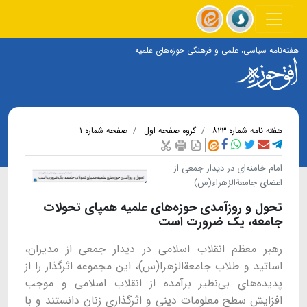
هفته‌نامه سیاسی، علمی و فرهنگی حوزه‌های علمیه
هفته نامه شماره ۸۲۳
گروه صفحه اول
صفحه شماره ۱
امام خامنه‌ای در دیدار جمعی از
اعضای جامعةالزهراء(س)
تحول و روزآمدی حوزه‌های علمیه همپای تحولات
جامعه، یک ضرورت است
رهبر معظم انقلاب اسلامی در دیدار جمعی از مدیران،
اساتید و طلاب جامعةالزهرا(س)، این مجموعه اثرگذار را از
پدیده‌های بی‌نظیر برآمده از انقلاب اسلامی و موجب
افزایش سطح معلومات دینی و اثرگذاری زنان دانستند و با