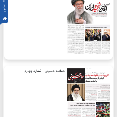
اطلاعات تماس
حماسه حسینی - شماره چهارم