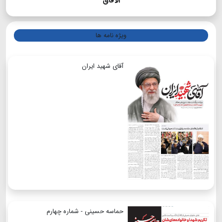
الآفاق
ویژه نامه ها
آقای شهید ایران
حماسه حسینی - شماره چهارم