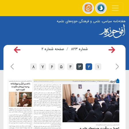
هفته‌نامه سیاسی، علمی و فرهنگی حوزه‌های علمیه
شماره ۸۲۳
صفحه شماره ۲
۸
۷
۶
۵
۴
۳
۲
۱