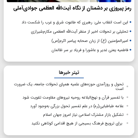
رمز پیروزی بر دشمنان از نگاه آیت‌الله العظمی جوادی‌آملی
این است انقلاب ملی: رهبری که طاغوت شرق و غرب را شکست داد
تحلیلی بر تحولات اخیر از منظر آیت‌الله العظمی مکارم‌شیرازی
امیرالمؤمنین (ع) از زبان صحابه پیامبر اکرم(ص)
فاطمیه یعنی غدیر و عاشورا و فریاد بر سر ظالمان
تیتر خبرها
تحول و روزآمدی حوزه‌های علمیه همپای تحولات جامعه، یک ضرورت
است
با تفسیر قرآن و نهج‌البلاغه روحیه نیروهای مقاومت تقویت شود
علامه طباطبایی(ره) در علم تفسیر تحول بزرگی به‌وجود آورد
تشکیل بازار مشترک اسلامی نیاز امروز جهان اسلام
برای ترویج فرهنگ بسیجی از هیچ اقدامی کوتاهی نکنید