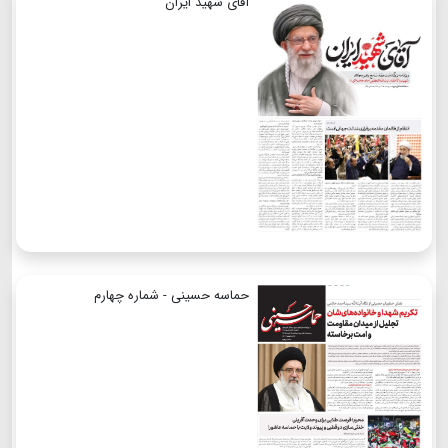
آقای شهید ایران
حماسه حسینی - شماره چهارم