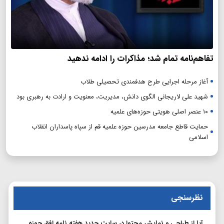
تفاهم‌نامه تمام شد؛ مذاکرات را ادامه ندهید
آغاز مرحله اجرایی طرح هدفمندی تحصیلی طلاب
شهید علی لاریجانی الگوی دانش، مدیریت، معنویت و ارادت به رهبری بود
۱۰ عنصر اصلی هویتی حوزه‌های علمیه
حمایت قاطع جامعه مدرسین حوزه علمیه قم از سپاه پاسداران انقلاب
اسلامی
نظرسنجی
آیا از طراحی و نمایش محتوا در سایت جدید هفته نامه افق حوزه