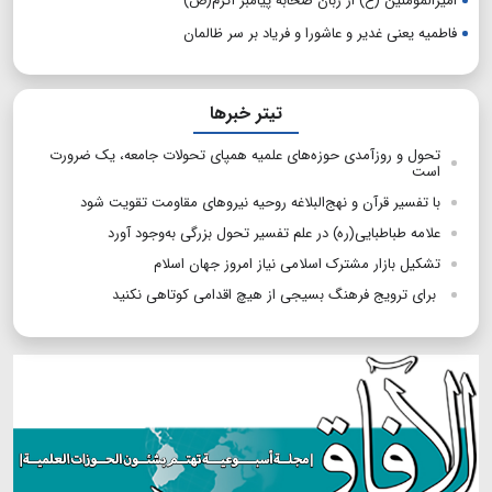
امیرالمؤمنین (ع) از زبان صحابه پیامبر اکرم(ص)
فاطمیه یعنی غدیر و عاشورا و فریاد بر سر ظالمان
تیتر خبرها
تحول و روزآمدی حوزه‌های علمیه همپای تحولات جامعه، یک ضرورت
است
با تفسیر قرآن و نهج‌البلاغه روحیه نیروهای مقاومت تقویت شود
علامه طباطبایی(ره) در علم تفسیر تحول بزرگی به‌وجود آورد
تشکیل بازار مشترک اسلامی نیاز امروز جهان اسلام
برای ترویج فرهنگ بسیجی از هیچ اقدامی کوتاهی نکنید