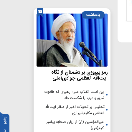
یادداشت
رمز پیروزی بر دشمنان از نگاه
آیت‌الله العظمی جوادی‌آملی
این است انقلاب ملی: رهبری که طاغوت
شرق و غرب را شکست داد
تحلیلی بر تحولات اخیر از منظر آیت‌الله
العظمی مکارم‌شیرازی
آرشیو
امیرالمؤمنین (ع) از زبان صحابه پیامبر
اکرم(ص)