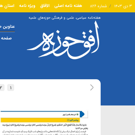
هفته نامه اصلی
الآفاق
ویژه نامه
استان ها
۳ دی ۱۴۰۳
شماره ۸۲۶
هفته‌نامه سیاسی، علمی و فرهنگی حوزه‌های علمیه
عناوین 
صفحه ا
۲
۱