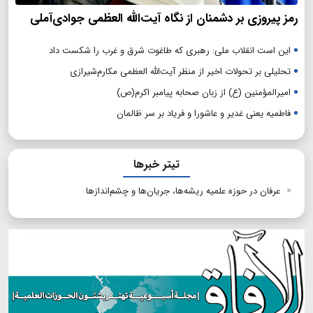
رمز پیروزی بر دشمنان از نگاه آیت‌الله العظمی جوادی‌آملی
این است انقلاب ملی: رهبری که طاغوت شرق و غرب را شکست داد
تحلیلی بر تحولات اخیر از منظر آیت‌الله العظمی مکارم‌شیرازی
امیرالمؤمنین (ع) از زبان صحابه پیامبر اکرم(ص)
فاطمیه یعنی غدیر و عاشورا و فریاد بر سر ظالمان
تیتر خبرها
عرفان در حوزه علمیه ریشه‌ها، جریان‌ها و چشم‌اندازها