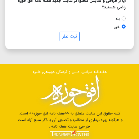
آیا از طراحی و نمایش محتوا در سایت جدید هفته نامه افق حوزه
راضی هستید؟
بله
خیر
ثبت نظر
هفته‌نامه سیاسی، علمی و فرهنگی حوزه‌های علمیه
کلیه حقوق این سایت متعلق به <<هفته نامه افق حوزه>> است.
و هرگونه بهره برداری از مطالب و تصاویر آن با ذکر منبع آزاد است.
طراحی سایت هفته نامه :