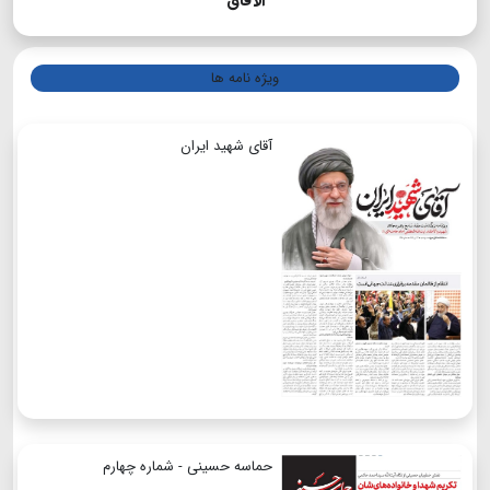
الآفاق
ویژه نامه ها
آقای شهید ایران
حماسه حسینی - شماره چهارم