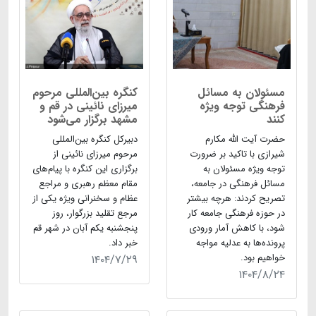
مسئولان به مسائل
کنگره بین‌المللی مرحوم
فرهنگی توجه ویژه
میرزای نائینی در قم و
کنند
مشهد برگزار می‌شود
حضرت آیت الله مکارم
دبیرکل کنگره بین‌المللی
شیرازی با تاکید بر ضرورت
مرحوم میرزای نائینی از
توجه ویژه مسئولان به
برگزاری این کنگره با پیام‌های
مسائل فرهنگی در جامعه،
مقام معظم رهبری و مراجع
تصریح کردند: هرچه بیشتر
عظام و سخنرانی ویژه یکی از
در حوزه فرهنگی جامعه کار
مرجع تقلید بزرگوار، روز
شود، با کاهش آمار ورودی
پنجشنبه یکم آبان در شهر قم
پرونده‌ها به عدلیه مواجه
خبر داد.
خواهیم بود.
۱۴۰۴/۷/۲۹
۱۴۰۴/۸/۲۴