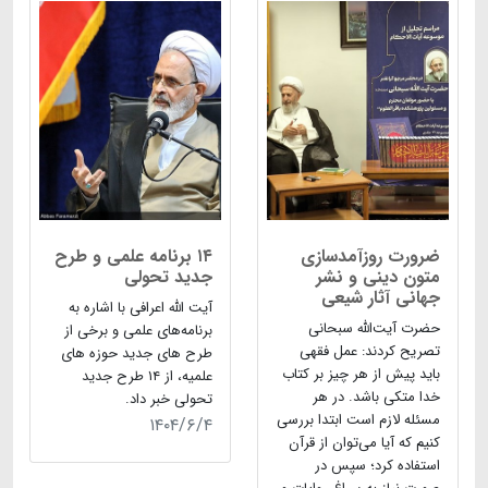
ضرورت روزآمدسازی
۱۴ برنامه علمی و طرح
متون دینی و نشر
جدید تحولی
جهانی آثار شیعی
آیت الله اعرافی با اشاره به
حضرت آیت‌الله‌ سبحانی
برنامه‌های علمی و برخی از
تصریح کردند: عمل فقهی
طرح های جدید حوزه های
باید پیش از هر چیز بر کتاب
علمیه، از ۱۴ طرح جدید
خدا متکی باشد. در هر
تحولی خبر داد.
مسئله لازم است ابتدا بررسی
۱۴۰۴/۶/۴
کنیم که آیا می‌توان از قرآن
استفاده کرد؛ سپس در