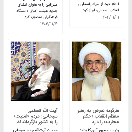
قاطع خود از سپاه پاسداران
میرزایی را به عنوان اعضای
انقلاب اسلامی، ابراز کرد
جدید هیئت امنای دانشگاه
۱۴۰۴/۱۱/۱۱
فرهنگیان منصوب کرد.
۱۴۰۴/۱۱/۴
هرگونه تعرض به رهبر
آیت الله العظمی
معظم انقلاب «حکم
سبحانی: مردم «امنیت»
محارب» را دارد
را به کشور بازگرداندند
رئیس جمهور آمریکا بداند
حضرت آیت‌الله‌ جعفر سبحانی