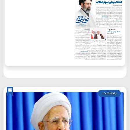
یادداشت