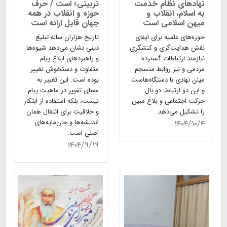
نهادهای نظام خدمت
تربیتی» است / حرف
به اسلام، انقلاب و
حوزه و انقلاب در همه
میهن اسلامی است
جهان قابل ارائه است
حوزه‌­های علمیه برای ایفای
تاریخ هزاران ساله تبلیغ
نقش هدایت‌گری و کنشگری
دینی نشان می‌دهد شیوه‌ها
نیازمند ارتباطات گسترده
و راهبردهای ابلاغ پیام
مردمی و نیز روابط منسجم
متفاوت و دستخوش تغییر
میان نهادی با دستگاه‌هاست
بوده است. این تغییر به
و این دو ارتباط، دو بال
معنای تغییر در ماهیت پیام
حرکت اجتماعی و بلاغ مبین
نیست، بلکه استفاده از ابتکار
را تشکیل می‌دهد.
و خلاقیت برای انتقال همان
اندیشه‌ها و جان‌مایه‌های
۱۴۰۴/۱۰/۴
اصلی است.
۱۴۰۴/۹/۱۹