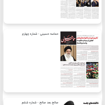
حماسه حسینی - شماره چهارم
صالح بعد صالح - شماره ششم