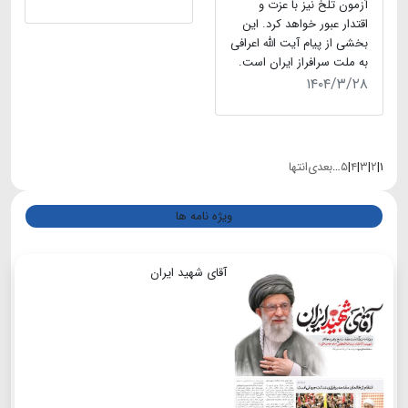
آزمون تلخ نیز با عزت و
اقتدار عبور خواهد کرد. این
بخشی از پیام آیت الله اعرافی
به ملت سرافراز ایران است.
۱۴۰۴/۳/۲۸
۱
|
۲
|
۳
|
۴
|
۵
…
بعدی
انتها
ویژه نامه ها
آقای شهید ایران