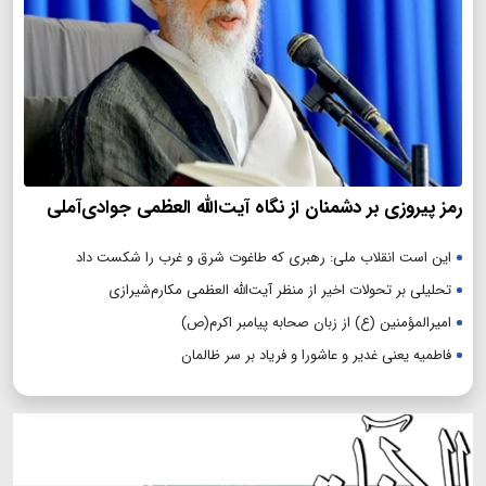
رمز پیروزی بر دشمنان از نگاه آیت‌الله العظمی جوادی‌آملی
این است انقلاب ملی: رهبری که طاغوت شرق و غرب را شکست داد
تحلیلی بر تحولات اخیر از منظر آیت‌الله العظمی مکارم‌شیرازی
امیرالمؤمنین (ع) از زبان صحابه پیامبر اکرم(ص)
فاطمیه یعنی غدیر و عاشورا و فریاد بر سر ظالمان