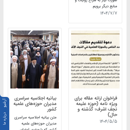
صورت نیاز به سراغ روایات و
منابع دیگر برویم.
۱۴۰۴/۷/۷
فراخوان ارائه مقاله برای
بیانیه اجلاسیه سراسری
آرشیو
ویژه نامه (حوزه علیمه
مدیران حوزه‌های علمیه
نجف اشرف؛ گذشته و
کشور
حال)
درباره ما
متن بیانیه اجلاسیه سراسری
۱۴۰۴/۵/۵
مدیران حوزه‌های علمیه
کشور که با حضور اعضای