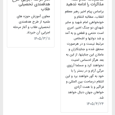
مذاکرات را ادامه ندهید
هدفمندی تحصیلی
طلاب
براساس پیام اخیر رهبر معظم
معاون آموزش حوزه های
انقلاب، مطالبه انتقام و
علمیه از طرح هدفمندی
خونخواهی امام شهید و سایر
تحصیلی طلاب و آغاز مرحله
شهدای دو جنگ اخیر، امری
اجرایی آن خبرداد.
است حتمی و قطعی و به آمد
۱۴۰۵/۳/۱۱
و شد دولتها و اشخاص
مرتبط نیست و در هرصورت
محقق شده و جنایتکاران و
عاملان این جنایتها، از این به
بعد هرگز احساس امنیت
نخواهند کرد و مسلما آرزوی
مرگی آرام و در بستر را با
خود به گور خواهند برد و این
انتقام درساحت بین المللی و
فراگیر و با همت آزادی
خواهان جهان دنبال خواهد
شد.
۱۴۰۵/۴/۲۴