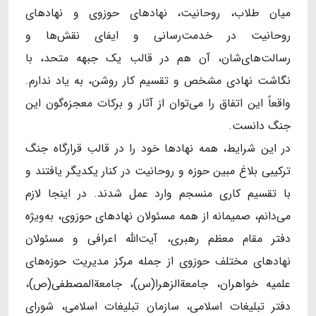
میان طلاب، روحانیت، نهادهای حوزوی و نهادهای
روحانیت در خدمت‌رسانی و ایفای نقش‌ها و
رسالت‌های‌شان، آن هم در قالب یک جبهه متحد، با
نگاشت نهادی مشخص و تقسیم کار روشن، به یاد ندارم.
واقعاً این اتفاق را می‌توان از آثار و برکات معجزه‌گون این
جنگ دانست.
در این شرایط، همه نهادها خود را در قالب قرارگاه جنگ
ترکیبی بلاغ مبین حوزه و روحانیت در کنار یکدیگر یافتند و
با تقسیم کاری منسجم وارد عمل شدند. در اینجا لازم
می‌دانم، صمیمانه از همه مسئولان نهادهای حوزوی، به‌ویژه
دفتر مقام معظم رهبری، آیت‌الله اعرافی و مسئولان
نهادهای مختلف حوزوی از جمله مرکز مدیریت حوزه‌های
علمیه خواهران، جامعة‌الزهرا(س)، جامعة‌المصطفی(ص)،
دفتر تبلیغات اسلامی، سازمان تبلیغات اسلامی، شورای