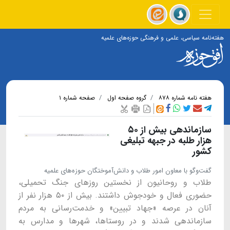
هفته‌نامه سیاسی، علمی و فرهنگی حوزه‌های علمیه
هفته نامه شماره ۸۷۸
گروه صفحه اول
صفحه شماره ۱
سازماندهی بیش از ۵۰
هزار طلبه در جبهه تبلیغی
کشور
گفت‌وگو با معاون امور طلاب و دانش‌آموختگان حوزه‌های علمیه
طلاب و روحانیون از نخستین روزهای جنگ تحمیلی،
حضوری فعال و خودجوش داشتند. بیش از ۵۰ هزار نفر از
آنان در عرصه «جهاد تبیین» و خدمت‌رسانی به مردم
سازماندهی شدند و در روستاها، شهرها و مدارس به