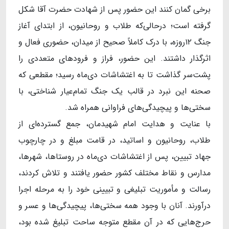
برخی گمان کنند این حضور پس از شهادت حضرت آقا شکل
گرفته است؛ درحالی‌که طلاب و روحانیون، از ابتدای آغاز
جنگ ۱۲‌روزه، با درک کاملاً صحیح از میدان، حضوری فعال و
اثرگذار داشتند. این حضور، فراز و فرودهای متعددی را
پشت‌سر گذاشت تا به اغتشاشات دی‌ماه رسید؛ مقطعی که
صحنه این نبرد در قالب یک جنگ تمام‌عیار شناختی، با
سختی‌ها و پیچیدگی‌های فراوانی همراه شد.
با عنایت و هدایت امام شهیدمان، جمع گسترده‌ای از
طلاب، روحانیون و اساتید، در قامت مبلغ و در چارچوب
جهاد تبیین، پس از اغتشاشات دی‌ماه در روستاها، شهرها،
مدارس و نقاط مختلف کشور حضور یافتند و تلاش کردند،
رسالت و مأموریت تبلیغی و تبیینی خود را به مرحله اجرا
درآورند. آنان با وجود همه سختی‌ها، پیچیدگی‌ها و عسر و
حرج‌هایی که در آن مقطع متوجه ساحت تبلیغ شده بود،