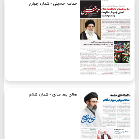
حماسه حسینی - شماره چهارم
صالح بعد صالح - شماره ششم