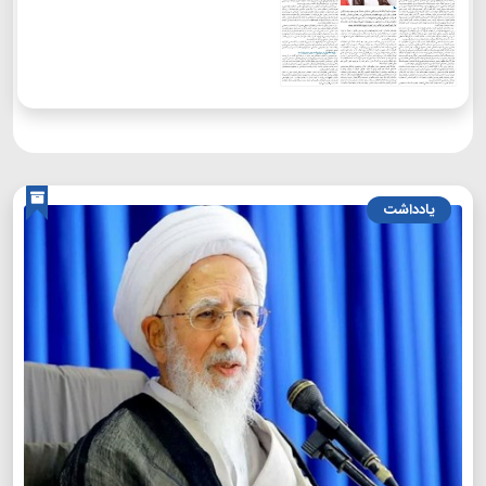
یادداشت