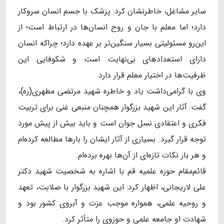
سایر مشاغل، خاطرنشان کرد: پزشک با جسم انسان سروکار
دارد؛ اما معلم با جان و روح انسان‌ها در ارتباط است؛ از
این‌رو مسئولیتی بسیار سنگین‌تر بر عهده دارد؛ چراکه انسان
دارای استعدادهای بی‌نهایت است و شکوفایی این
ظرفیت‌ها در اختیار معلم قرار دارد.
وی با گرامی‌داشت یاد و خاطره شهید مرتضی مطهری(ره)،
گفت: آثار این شهید بزرگوار همچنان منبعی غنی برای تربیت
فکری و اعتقادی نسل جوان است و باید بیش از پیش مورد
توجه قرار گیرد. بسیاری از آثار ایشان را بارها مطالعه کرده‌ام
و هر بار نکات تازه‌ای از آن‌ها بهره برده‌ام.
قائم‌مقام حوزه علمیه قم‌ با اشاره به شخصیت شهید دکتر
علی لاریجانی، اظهار کرد: این شهید بزرگوار با صلابت، تعهد
و روحیه علمی، همواره موجب عزت و آبروی کشور بود و
شهادت او جامعه علمی و حوزوی را متأثر کرد.