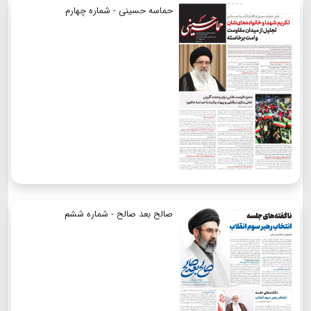
حماسه حسینی - شماره چهارم
صالح بعد صالح - شماره ششم