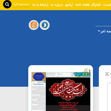
خست
اشتراک هفته نامه
آرشیو
درباره ما
ارتباط با ما
ه آخر