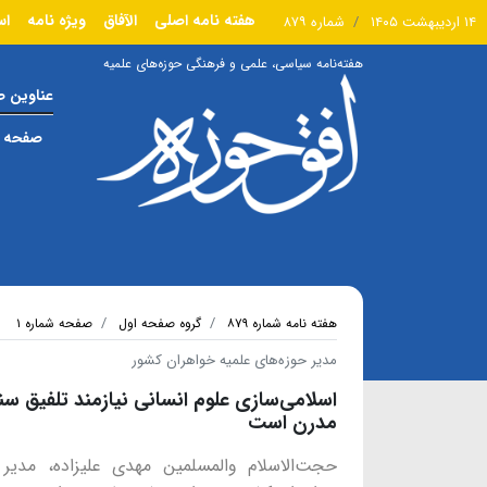
هفته نامه اصلی
الآفاق
ویژه نامه
اس
۱۴ اردیبهشت ۱۴۰۵
شماره ۸۷۹
هفته‌نامه سیاسی، علمی و فرهنگی حوزه‌های علمیه
عناوین 
صفحه ا
هفته نامه شماره ۸۷۹
گروه صفحه اول
صفحه شماره ۱
مدیر حوزه‌های علمیه خواهران کشور
اسلامی‌سازی علوم انسانی نیازمند تلفیق س
مدرن است
حجت‌الاسلام والمسلمین مهدی علیزاده، مدیر 