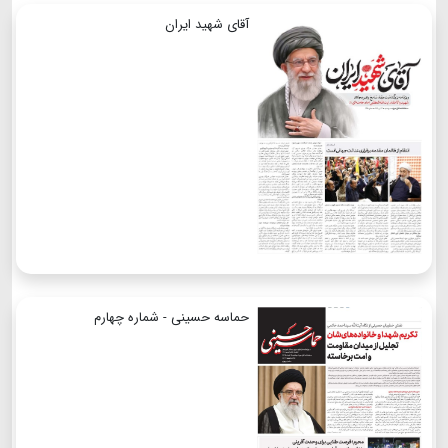
آقای شهید ایران
حماسه حسینی - شماره چهارم