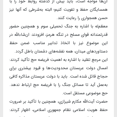
آن‌ها مواجه است، باید بیش از گذشته روابط خود را با
همسایگان حفظ و تقویت کنیم؛ البته به‌شرطی که آنها نیز
حسن همجواری را رعایت کنند.
معظم‌له با اشاره به جنگ تحمیلی سوم و همچنین حضور
قدرتمندانه قوای مسلح در تنگه هرمز، افزودند: ان‌شاءالله در
این موضوع نیز با اتخاذ تدابیر مناسب ضمن حفظ
دستاوردهای میدان، همه نقشه‌های دشمنان باطل گردد.
این مرجع تقلید با اشاره به اهمیت فریضه حج تأکید کردند:
امسال دولت عربستان محدودیت‌ها و قیود بیشتری برای
حجاج قائل شده است. باید با دولت عربستان مذاکره کافی
به‌عمل آید تا مسائل جنگ را با فریضه حج ارتباط ندهد.
حج موضوعی مستقل است.
حضرت آیت‌الله مکارم شیرازی، همچنین با تأکید بر ضرورت
حفظ هویت اسلامی نظام جمهوری اسلامی، اظهار کردند: