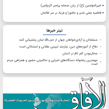
امیرالمؤمنین (ع) از زبان صحابه پیامبر اکرم(ص)
فاطمیه یعنی غدیر و عاشورا و فریاد بر سر ظالمان
تیتر خبرها
مسلمانان و آزادی‌خواهان جهان از حزب‌الله لبنان پشتیبانی کنند
دفاع از آموزه‌های دین، نیازمند تبیینی عقلانی و استدلالی است
محال‌بودن کفر تامّ در انسان
مهمترین پشتوانه دستگاه‌های اجرایی و حاکمیتی حضور و همراهی مردم
است