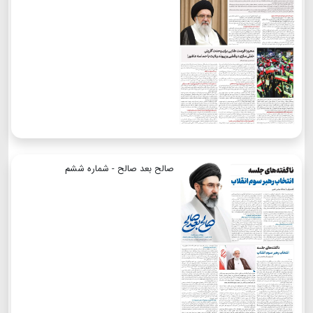
صالح بعد صالح - شماره ششم