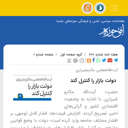
هفته‌نامه سیاسی، علمی و فرهنگی حوزه‌های علمیه
هفته نامه شماره ۸۸۰
گروه صفحه اول
صفحه شماره ۱
آیت‌الله‌العظمی مکارم‌شیرازی
دولت بازار را کنترل کند
حضرت آیت‌الله مکارم
شیرازی، با اشاره به وضعیت
اقتصادی کشور و گرانی‌های
اخیر، تصریح کردند: افزایش قیمت‌ها، فشار قابل توجهی بر
اقشار مختلف جامعه وارد کرده است؛ دولت با وضع قوانین
مشخص و کنترل بازار، افزایش‌های غیرمتعارف را مدیریت