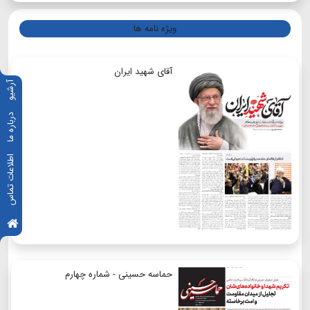
ویژه نامه ها
آقای شهید ایران
آرشیو
درباره ما
اطلاعات تماس
حماسه حسینی - شماره چهارم