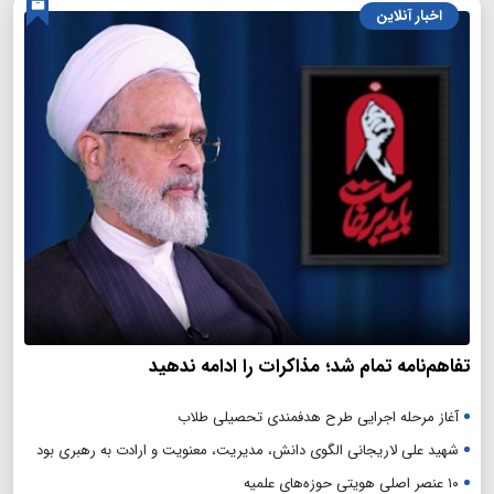
اخبار آنلاین
تفاهم‌نامه تمام شد؛ مذاکرات را ادامه ندهید
آغاز مرحله اجرایی طرح هدفمندی تحصیلی طلاب
شهید علی لاریجانی الگوی دانش، مدیریت، معنویت و ارادت به رهبری بود
۱۰ عنصر اصلی هویتی حوزه‌های علمیه