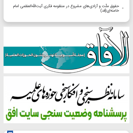
حقوق ملّت و آزادی‌های مشروع در منظومه فکری آیت‌الله‌العظمی امام
خامنه‌ای(قد)