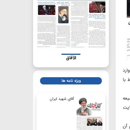
الآفاق
ارد
ا تهمت ارتباط با
ویژه نامه ها
 تراز اول شیعه
آقای شهید ایران
ایت
 آن