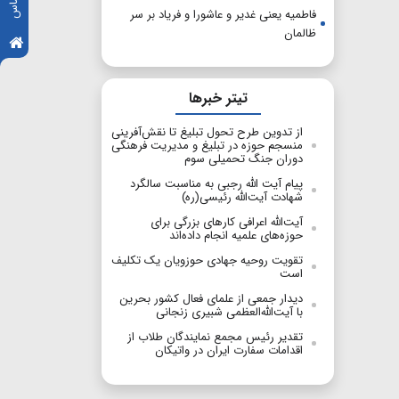
فاطمیه یعنی غدیر و عاشورا و فریاد بر سر
ظالمان
تیتر خبرها
از تدوین طرح تحول تبلیغ تا نقش‌آفرینی
منسجم حوزه در تبلیغ و مدیریت فرهنگی
دوران جنگ تحمیلی سوم
پیام آیت الله رجبی به مناسبت سالگرد
شهادت آیت‌الله رئیسی(ره)
آیت‌الله اعرافی کارهای بزرگی برای
حوزه‌های علمیه انجام داده‌اند
تقویت روحیه جهادی حوزویان یک تکلیف
است
دیدار جمعی از علمای فعال کشور بحرین
با آیت‌الله‌العظمی شبیری زنجانی
تقدیر رئیس مجمع نمایندگان طلاب از
اقدامات سفارت ایران در واتیکان