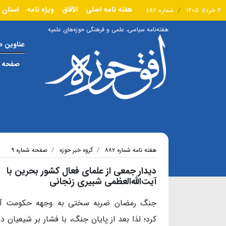
هفته نامه اصلی
الآفاق
ویژه نامه
استان 
۴ خرداد ۱۴۰۵
شماره ۸۸۲
هفته‌نامه سیاسی، علمی و فرهنگی حوزه‌های علمیه
عناوین 
صفحه ا
هفته نامه شماره ۸۸۲
گروه خبر حوزه
صفحه شماره ۹
دیدار جمعی از علمای فعال کشور بحرین با
آیت‌الله‌العظمی شبیری زنجانی
جنگ رمضان ضربه سختی به وجهه حکومت آل‌خ
کرد؛ لذا بعد از پایان جنگ، با فشار بر شیعیان د