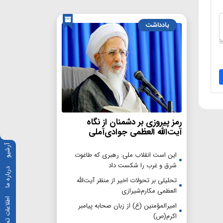
یادداشت
رمز پیروزی بر دشمنان از نگاه
آیت‌الله العظمی جوادی‌آملی
آرشیو
این است انقلاب ملی: رهبری که طاغوت
شرق و غرب را شکست داد
درباره ما
تحلیلی بر تحولات اخیر از منظر آیت‌الله
العظمی مکارم‌شیرازی
اطلاعات تماس
امیرالمؤمنین (ع) از زبان صحابه پیامبر
اکرم(ص)