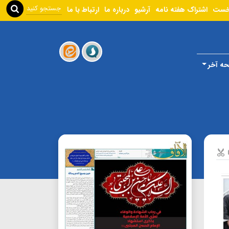
خست
اشتراک هفته نامه
آرشیو
درباره ما
ارتباط با ما
ه آخر