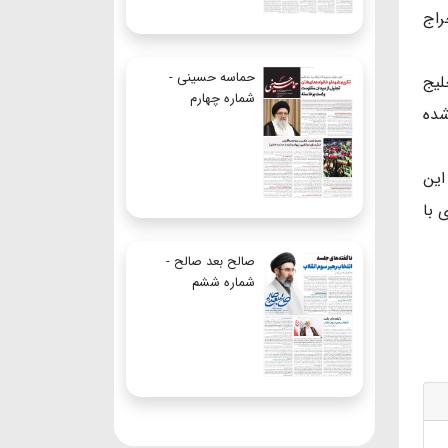
راج
حماسه حسینی -
لیج
شماره چهارم
شده
این
 با
صالح بعد صالح -
شماره ششم