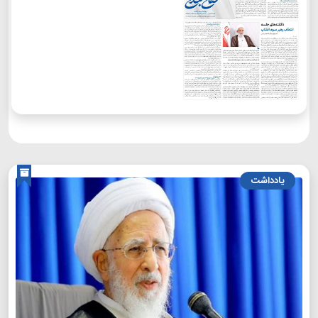
یادداشت