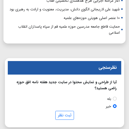
آغاز مرحله اجرایی طرح هدفمندی تحصیلی طلاب
شهید علی لاریجانی الگوی دانش، مدیریت، معنویت و ارادت به رهبری بود
۱۰ عنصر اصلی هویتی حوزه‌های علمیه
حمایت قاطع جامعه مدرسین حوزه علمیه قم از سپاه پاسداران انقلاب
اسلامی
نظرسنجی
آیا از طراحی و نمایش محتوا در سایت جدید هفته نامه افق حوزه
راضی هستید؟
بله
خیر
ثبت نظر