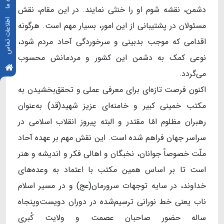
دشمن، نقشه‌ شوم او را خنثی نمایند. در این مقام، نقش
اطلاعات تماس
مسئولان در پشتیبانی از این امور، بسیار مهم است. هرگونه
اقدامی که موجب بدبینی و سرخوردگی آحاد مردم شود،
نوعی کمک به دشمن این کشور و مردمانش محسوب
می‌گردد.
اکنون فرصت تازه‌ای برای معرفی عملی و تحقق‌بخشیدن به
مکتب خمینی کبیر و خامنه‌ای عزیز شهید(قد) به‌عنوان
رهبران مظلوم امّا مقتدر و البته پیروز انقلاب اسلامی در
سراسر جهان فراهم شده است. این نقش مهم بر عهده‌ آحاد
ملّت خصوصاً جوانان، نخبگان و اهالی فکر و اندیشه و هنر
است تا بر اساس همین مکتب با اعتماد به وعده‌های
خداوند، در سایه‌ توجهات سرورمان(عج) و در مسیر اسلام
ناب یعنی خط نورانی ترسیم‌شده در دوران دویست‌و‌پنجاه
ساله‌ حضور صاحبان عصمت و ولایت کُبری