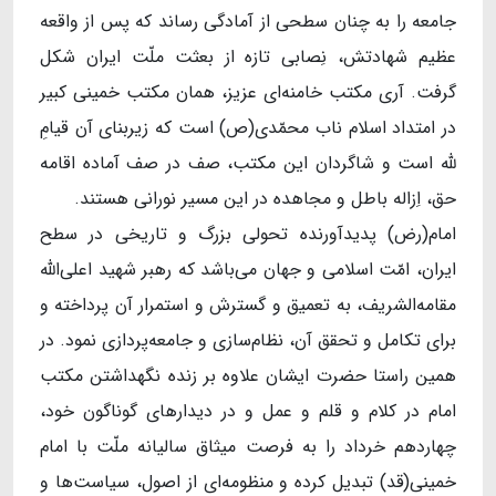
جامعه را به چنان سطحی از آمادگی رساند که پس از واقعه‌‌
عظیم شهادتش، نِصابی تازه از بعثت ملّت ایران شکل
گرفت. آری مکتب خامنه‌ای عزیز، همان مکتب خمینی کبیر
در امتداد اسلام ناب محمّدی(ص) است که زیربنای آن قیامِ
لله است و شاگردان این مکتب، صف در صف آماده‌ اقامه‌
حق، اِزاله‌ باطل و مجاهده در این مسیر نورانی هستند.
امام(رض) پدیدآورنده‌‌ تحولی بزرگ و تاریخی در سطح
ایران، امّت اسلامی و جهان می‌باشد که رهبر شهید اعلی‌الله
مقامه‌الشریف، به تعمیق و گسترش و استمرار آن پرداخته و
برای تکامل و تحقق آن، نظام‌سازی و جامعه‌پردازی نمود. در
همین راستا حضرت ایشان علاوه بر زنده نگهداشتن مکتب
امام در کلام و قلم و عمل و در دیدارهای گوناگون خود،
چهاردهم خرداد را به فرصت میثاق سالیانه‌ ملّت با امام
خمینی(قد) تبدیل کرده و منظومه‌ای از اصول، سیاست‌ها و