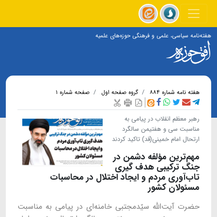
هفته‌نامه سیاسی، علمی و فرهنگی حوزه‌های علمیه
هفته نامه شماره ۸۸۴
گروه صفحه اول
صفحه شماره ۱
رهبر معظم انقلاب در پیامی به
مناسبت سی و هفتیمن سالگرد
ارتحال امام خمینی(قد) تاکید کردند
مهم‌ترین مؤلفه دشمن در
جنگ ترکیبی هدف گیری
تاب‌آوری مردم و ایجاد اختلال در محاسبات
مسئولان کشور
حضرت آیت‌الله سیّدمجتبی خامنه‌ای در پیامی به مناسبت