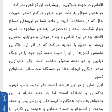
اقدامی در جهت جلوگیری از پیشرفت آن کوتاهی نمی‌کند.
در همین مجال به ملّت عزیز عرض می‌کنم دشمن خبیث،
حال که در مصاف با فرزندان دلاور شما در نیروهای مسلح
دچار شکست شده و به‌خصوص به‌خاطر مواجهه با ضربه‌
قاطع، چه در نبرد نظامی و چه در میدان و خیابان، تحقیری
پرمعنا و عمیق را تجربه می‌کند که در اثر آن، واگرایی
ملموس کشورها از او را سبب شده، کِیدِ خود را در جنگ
ترکیبی بر دو نقطه متمرکز ساخته است: یکی تاب‌آوری
مردم؛ دیگری ایجاد خطا در دستگاه محاسباتی مسئولان
کشور.
ابزار اصلی او در این هر دو، کاشت بذر تردید، یأس، ترس،
بدگمانی و اختلاف است؛ لذا در مقام مقابله با این
آرشیو
بدخواهی‌ها، باید همگان با ایستادگی و روشن‌بینی و حفظ
درباره ما
وحدت و انسجام و اعتماد متقابل و هم‌صدایی‌ نکردن با