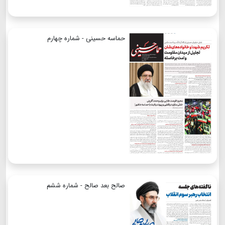
حماسه حسینی - شماره چهارم
صالح بعد صالح - شماره ششم