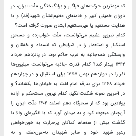
که مهمترین حرکت‌های فراگیر و برانگیختگی ملّت ایران، در
دوران خمینی کبیر و خامنه‌ای عظیم‌الشأن شهید(قد) و با
هدایت مستقیم یا غیرمستقیم ایشان صورت گرفته است؟
کدام نیروی عظیم می‌توانست، ملّت خواب‌زده و مسحور
استکبار و استعمار را در شرایطی که انسداد و خفقان و
وابستگی همه‌جانبه به غرب حاکم بود، در پانزدهم خرداد
۱۳۴۲ بیدار کند؟ کدام قدرت جاذبه می‌توانست میلیون‌ها
نفر را در دوازدهم بهمن ۱۳۵۷ برای استقبال و در چهاردهم
خرداد ۱۳۶۸ برای بدرقه‌ امام امّت به خیابان‌ها بکشاند؟ و
در آخرین نمونه‌ شگفت‌انگیز، کدام نیروی مستحکم و اراده‌
پولادین بود که از سحرگاه دهم اسفند ۱۴۰۴ ملّت ایران را
آن‌چنان مبعوث کرد و به میدان آورد که با انگیزه‌ای والا با
گذشت بیش از سه‌ماه، کماکان پرحرارت به خون‌خواهی
رهبر شهید خود و سایر شهیدان به‌خون‌خفته و به