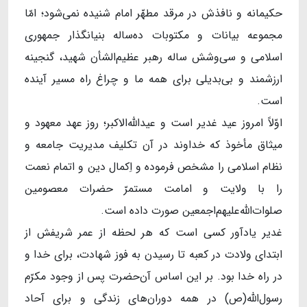
حکیمانه و نافذ‌ش در مرقد مطهّر امام شنیده نمی‌شود؛ امّا
مجموعه‌ بیانات و مکتوبات ده‌‌ساله‌ بنیانگذار جمهوری
اسلامی و سی‌وشش‌ ساله‌ رهبر عظیم‌الشأن شهید، گنجینه‌
ارزشمند و بی‌بدیلی برای همه‌ ما و چراغ راه مسیر آینده
است.
اوّلاً امروز عید غدیر است و عید‌الله‌الاکبر؛ روز عهد معهود و
میثاق مأخوذ که خداوند در آن تکلیف مدیریت جامعه و
نظام اسلامی را مشخص فرموده و اِکمال دین و اتمام نعمت
را با ولایت و امامت مستمرّ حضرات معصومین
صلوات‌الله‌علیهم‌اجمعین صورت داده است.
غدیر یادآور کسی است که هر لحظه از عمر شریفش از
ابتدای ولادت در کعبه تا رسیدن به فوز شهادت، برای خدا و
در راه خدا بود. بر این اساس آن‌حضرت پس از وجود مکرّم
رسو‌ل‌الله(ص) در همه‌ دوران‌های زندگی و برای آحاد