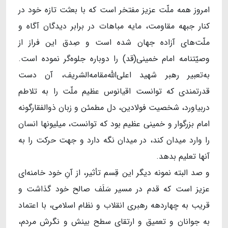
امروز همه‌ ملّت عزیز مفتخر است که با بعثت تازه‌ خود در
کنار جبهه‌ مقاومت، مایه‌ مباهات در برابر دیدگان آگاه و
ملّت‌های آزاده جهان شده است و صِدق این فراز از
وصیّتنامه‌ امام خمینی(قد) را دوباره جلوه‌گر نموده است.
به‌تعبیر رهبر شهید اعلی‌الله‌مقامه‌الشریف، آن دست
قدرتمندی که توانست اقیانوس عظیم ملّت را به تلاطم
دربیاورد، شخصیت فولادین، دل مطمئن و زبان ذوالفقارگونه‌
امام بزرگوار و خمینی عظیم بود که توانست، میلیونها انسان
را وارد میدان کند، در میدان نگه دارد و جهت حرکت را به
آنها تعلیم بدهد.
و صد البته نمونه‌ دیگر این قِسم تأثیر، از آنِ خود خامنه‌ای
عزیز است که قدم در مسیر سَلَف صالح خود گذاشت و
قریب به چهاردهه رهبری انقلاب و نظام اسلامی، با اعتماد
به جوانان و تعمیق و ارتقای سطح بینش و نگرش مردم،