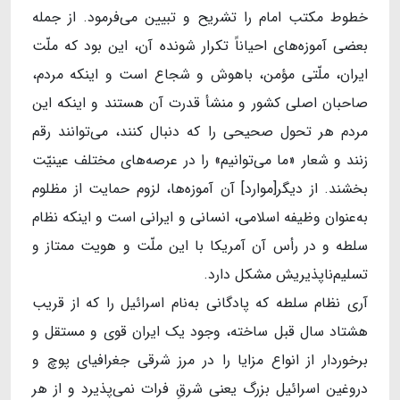
خطوط مکتب امام را تشریح و تبیین می‌فرمود. از جمله
بعضی آموزه‌های احیاناً تکرار شونده‌ آن، این بود که ملّت
ایران، ملّتی مؤمن، باهوش و شجاع است و اینکه مردم،
صاحبان اصلی کشور و منشأ قدرت آن هستند و اینکه این
مردم هر تحول صحیحی را که دنبال کنند، می‌توانند رقم
زنند و شعار «ما می‌توانیم» را در عرصه‌های مختلف عینیّت
بخشند. از دیگر[موارد] آن آموزه‌ها، لزوم حمایت از مظلوم
به‌عنوان وظیفه‌ اسلامی، انسانی و ایرانی است و اینکه نظام
سلطه و در رأس آن آمریکا با این ملّت و هویت ممتاز و
تسلیم‌ناپذیریش مشکل دارد.
آری نظام سلطه که پادگانی به‌نام اسرائیل را که از قریب
هشتاد سال قبل ساخته، وجود یک ایران قوی و مستقل و
برخوردار از انواع مزایا را در مرز شرقی جغرافیای پوچ و
دروغین اسرائیل بزرگ یعنی شرقِ فرات نمی‌پذیرد و از هر