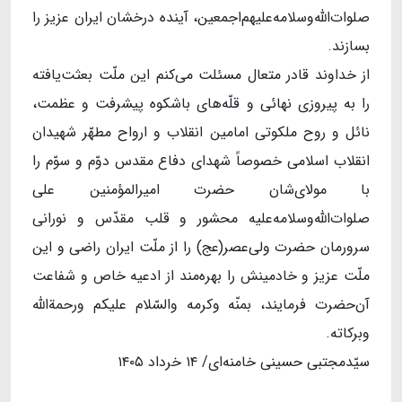
صلوات‌الله‌وسلامه‌علیهم‌اجمعین، آینده‌ درخشان ایران عزیز را
بسازند.
از خداوند قادر متعال مسئلت می‌کنم این ملّت بعثت‌یافته
را به پیروزی نهائی و قلّه‌های باشکوه پیشرفت و عظمت،
نائل و روح ملکوتی امامین انقلاب و ارواح مطهّر شهیدان
انقلاب اسلامی خصوصاً شهدای دفاع مقدس دوّم و سوّم را
با مولای‌شان حضرت امیرالمؤمنین علی
صلوات‌الله‌وسلامه‌علیه محشور و قلب مقدّس و نورانی
سرورمان حضرت ولی‌عصر(عج) را از ملّت ایران راضی و این
ملّت عزیز و خادمینش را بهره‌مند از ادعیه‌ خاص و شفاعت
آن‌حضرت فرمایند، بمنّه وکرمه والسّلام علیکم ورحمة‌الله
وبرکاته.
سیّدمجتبی حسینی خامنه‌ای/ ۱۴ خرداد ۱۴۰۵