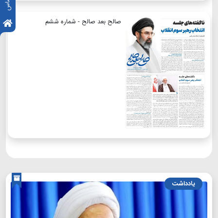
صالح بعد صالح - شماره ششم
یادداشت