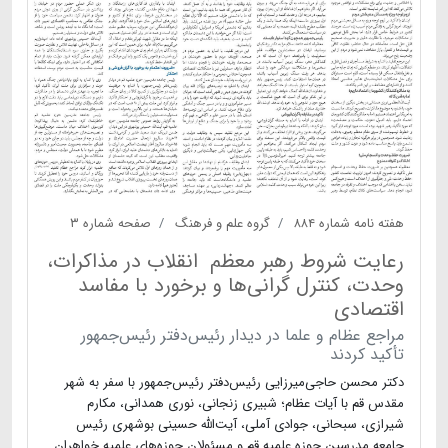
هفته نامه شماره ۸۸۴
گروه علم و فرهنگ
صفحه شماره ۳
رعایت شروط رهبر معظم انقلاب در مذاکرات،
وحدت، کنترل گرانی‌ها و برخورد با مفاسد
اقتصادی
مراجع عظام و علما در دیدار رئیس‌دفتر رئیس‌جمهور
تأکید کردند
دکتر محسن حاجی‌میرزایی رئیس‌دفتر رئیس‌جمهور با سفر به شهر
مقدس قم با آیات عظام؛ شبیری زنجانی، نوری همدانی، مکارم
شیرازی، سبحانی، جوادی آملی، آیت‌الله حسینی بوشهری رئیس
جامعه مدرسین حوزه علمیه قم و مسئولان حوزه‌های علمیه خواهران