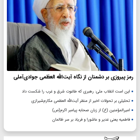
رمز پیروزی بر دشمنان از نگاه آیت‌الله العظمی جوادی‌آملی
این است انقلاب ملی: رهبری که طاغوت شرق و غرب را شکست داد
تحلیلی بر تحولات اخیر از منظر آیت‌الله العظمی مکارم‌شیرازی
امیرالمؤمنین (ع) از زبان صحابه پیامبر اکرم(ص)
فاطمیه یعنی غدیر و عاشورا و فریاد بر سر ظالمان