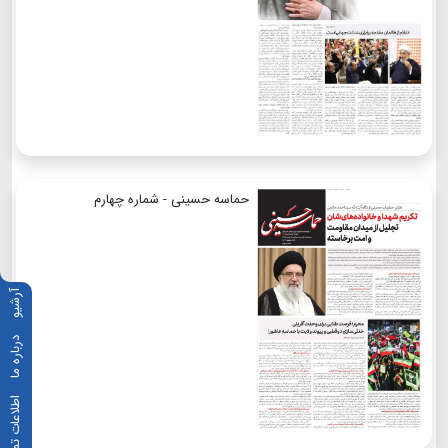
حماسه حسینی - شماره چهارم
آرشیو
درباره ما
اطلاعات تماس