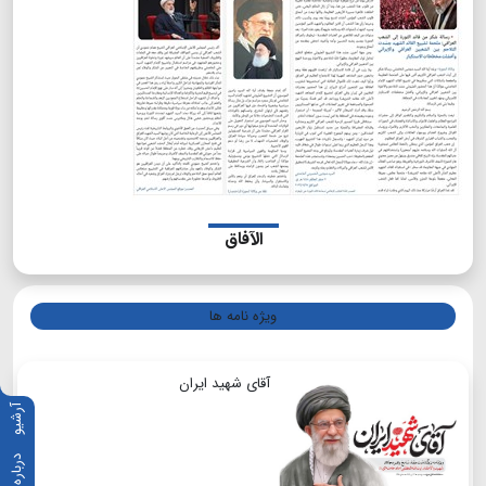
الآفاق
ویژه نامه ها
آقای شهید ایران
آرشیو
درباره ما