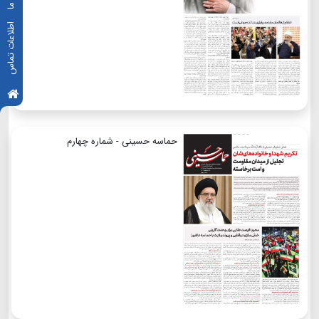
اطلاعات تماس
حماسه حسینی - شماره چهارم