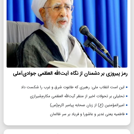
رمز پیروزی بر دشمنان از نگاه آیت‌الله العظمی جوادی‌آملی
این است انقلاب ملی: رهبری که طاغوت شرق و غرب را شکست داد
تحلیلی بر تحولات اخیر از منظر آیت‌الله العظمی مکارم‌شیرازی
امیرالمؤمنین (ع) از زبان صحابه پیامبر اکرم(ص)
فاطمیه یعنی غدیر و عاشورا و فریاد بر سر ظالمان