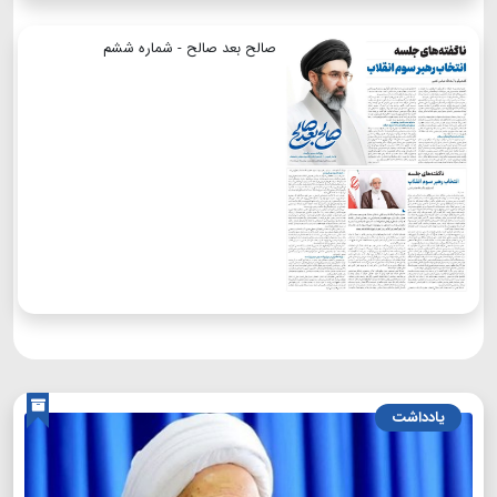
صالح بعد صالح - شماره ششم
یادداشت