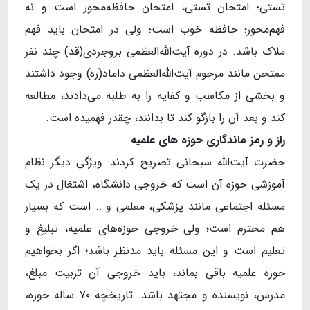
تستی؛ امتحان تستی، امتحان حافظه‌محور است و نه
فهم‌محور؛ حافظه خوب است؛ ولی در امتحان باید فهم
ملاک باشد. در دوره آیت‌الله‌العظمی بروجردی(قد) چند نفر
ممتحن مانند مرحوم آیت‌الله‌العظمی داماد(ره) وجود داشتند
و بخشی از مکاسب و کفایه را به طلبه می‌دادند، مطالعه
کند و بعد آن را بازگو کند تا بدانند، چقدر فهمیده است.
راز و رمز ماندگاری حوزه های علمیه
حضرت آیت‌الله سبحانی تصریح کردند: ویژگی دیگر نظام
آموزشی حوزه آن است که خروجی دانشگاه، اشتغال در یک
مسئله اجتماعی مانند پزشکی، معلمی و... است که بسیار
هم محترم است؛ ولی خروجی حوزه‌های علمیه، تبلیغ و
تعلیم است و این مسئله باید مدنظر باشد؛ اگر بخواهیم
حوزه علمیه باقی بماند، باید خروجی آن تربیت مبلغ،
مدرس، نویسنده و مجتهد باشد. تاریخچه ۷۰ ساله حوزه،