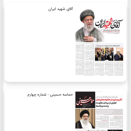
آقای شهید ایران
حماسه حسینی - شماره چهارم