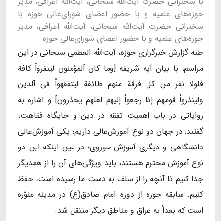
با سخنرانی حضرت آیت‌الله سبحانی، آیت‌الله اعرافی، مدیر
حوزه‌های علمیه و با حضور اعضای شورای‌عالی حوزه با
سخنرانی حضرت آیت‌الله سبحانی، آیت‌الله اعرافی، مدیر
حوزه‌های علمیه و با حضور اعضای شورای‌عالی حوزه
طبه گزارش خبرگزاری حوزه، آیت‌الله العظمی سبحانی در این
مراسم، با بیان آیه شریفه [وما کان ٱلمؤمنون لینفرواْ کافة
فلولا نفر من کل فرقة منهم طائفة لیتفقهواْ فی ٱلدین
ولینذرواْ قومهم إذا رجعواْ إلیهم لعلهم یحذرون] و اشاره به
روایاتی در باب اهمیت تفقه در دین و جایگاه فقاهت،
گفتند: در جهان دو نوع آموزش‌عالی داریم؛ یکی آموزش‌عالی
دانشگاهی و دیگری آموزش حوزوی؛ در عین اینکه این دو
نوع آموزش محترم هستند، باید ویژگی‌های آن را از همدیگر
جدا کنیم تا آنچه را از سلف به دست ما رسیده است، حفظ
کنیم. سابقه حوزه از دوره امام صادق(ع) در مدینه منوّره
است که بعداً به عراق و مناطق دیگر منتقل شد.