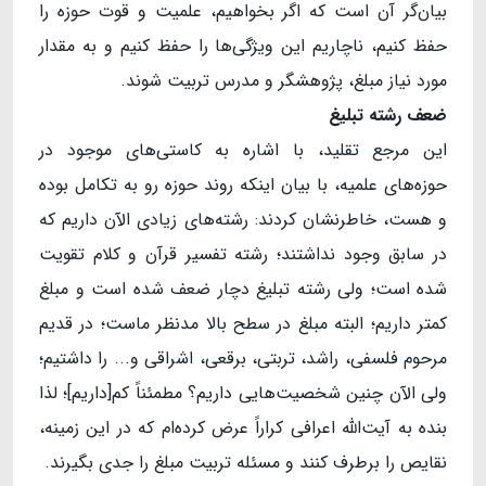
بیان‌گر آن است که اگر بخواهیم، علمیت و قوت حوزه را
حفظ کنیم، ناچاریم این ویژگی‌ها را حفظ کنیم و به مقدار
مورد نیاز مبلغ، پژوهشگر و مدرس تربیت شوند.
ضعف رشته تبلیغ
این مرجع تقلید، با اشاره به کاستی‌های موجود در
حوزه‌های علمیه، با بیان اینکه روند حوزه رو به تکامل بوده
و هست، خاطرنشان کردند: رشته‌های زیادی الآن داریم که
در سابق وجود نداشتند؛ رشته تفسیر قرآن و کلام تقویت
شده است؛ ولی رشته تبلیغ دچار ضعف شده است و مبلغ
کمتر داریم؛ البته مبلغ در سطح بالا مدنظر ماست؛ در قدیم
مرحوم فلسفی، راشد، تربتی، برقعی، اشراقی و... را داشتیم؛
ولی الآن چنین شخصیت‌هایی داریم؟ مطمئناً کم[داریم]؛ لذا
بنده به آیت‌الله اعرافی کراراً عرض کرده‌ام که در این زمینه،
نقایص را برطرف کنند و مسئله تربیت مبلغ را جدی بگیرند.