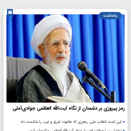
یادداشت
رمز پیروزی بر دشمنان از نگاه آیت‌الله العظمی جوادی‌آملی
این است انقلاب ملی: رهبری که طاغوت شرق و غرب را شکست داد
تحلیلی بر تحولات اخیر از منظر آیت‌الله العظمی مکارم‌شیرازی