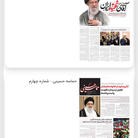
حماسه حسینی - شماره چهارم