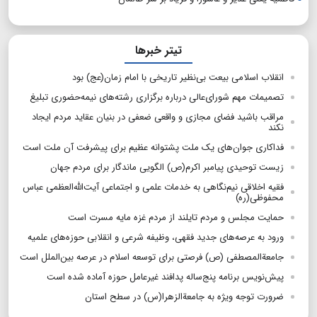
تیتر خبرها
انقلاب اسلامی بیعت بی‌نظیر تاریخی با امام زمان(عج) بود
تصمیمات مهم شورای‌عالی درباره برگزاری رشته‌های نیمه‌حضوری تبلیغ
مراقب باشید فضای مجازی و واقعی ضعفی در بنیان عقاید مردم ایجاد
نکند
فداکاری جوان‌های یک ملت پشتوانه عظیم برای پیشرفت آن ملت است
زیست توحیدی پیامبر اکرم(ص) الگویی ماندگار برای مردم جهان
فقیه اخلاقی نیم‌نگاهی به خدمات علمی و اجتماعی آیت‌الله‌العظمی عباس
محفوظی(ره)
حمایت مجلس و مردم تایلند از مردم غزه مایه مسرت است
ورود به عرصه‌های جدید فقهی، وظیفه شرعی و انقلابی حوزه‌های علمیه
جامعةالمصطفی (ص) فرصتی برای توسعه اسلام در عرصه بین‌الملل است
پیش‌نویس برنامه پنج‌ساله پدافند غیرعامل حوزه آماده شده است
ضرورت توجه ویژه به جامعةالزهرا(س) در سطح استان