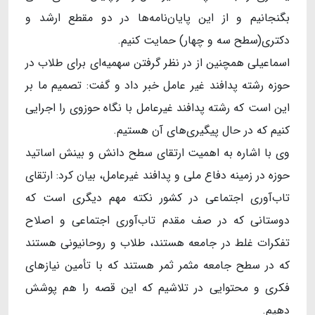
بگنجانیم و از این پایان‌نامه‌ها در دو مقطع ارشد و
دکتری(سطح سه و چهار) حمایت کنیم.
اسماعیلی همچنین از در نظر گرفتن سهمیه‌ای برای طلاب در
حوزه رشته پدافند غیر عامل خبر داد و گفت: تصمیم ما بر
این است که رشته پدافند غیرعامل با نگاه حوزوی را اجرایی
کنیم که در حال پیگیری‌های آن هستیم.
وی با اشاره به اهمیت ارتقای سطح دانش و بینش اساتید
حوزه در زمینه دفاع ملی و پدافند غیرعامل، بیان کرد: ارتقای
تاب‌آوری اجتماعی در کشور نکته مهم دیگری است که
دوستانی که در صف مقدم تاب‌آوری اجتماعی و اصلاح
تفکرات غلط در جامعه هستند، طلاب و روحانیونی هستند
که در سطح جامعه مثمر ثمر هستند که با تأمین نیازهای
فکری و محتوایی در تلاشیم که این قصه را هم پوشش
دهیم.