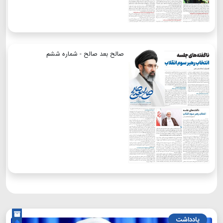
صالح بعد صالح - شماره ششم
یادداشت