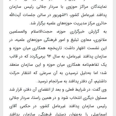
نمایندگان مراکز حوزوی با سردار جلالی رئیس سازمان
پدافند غیرعامل کشور، ۲۱شهریور در سالن جلسات آیت‌الله
حائری مرکز مدیریت حوزه‌های علمیه برگزار شد.
به گزارش خبرگزاری حوزه، حجت‌الاسلام والمسلمین
ملانوری، معاون تبلیغ و امور فرهنگی حوزه‌های علمیه، در
این نشست اظهار داشت: تاریخچه همکاری میان حوزه و
سازمان پدافند غیرعامل، به سال ۹۴ برمی‌گردد که در قالب
یک تفاهم‌نامه همکاری میان حوزه و این سازمان منعقد
شد؛ اما به‌دلیل نرسیدن به آن سرعتی که انتظار حرکت
داشتیم، آن دفتر پدافند به سرانجام نرسید.
وی گفت: در شرایط فعلی و بعد از انقضای آن دفتر، قرار شد
مسئول دیگری انتخاب شود و در همین راستا، سردار جلالی
رئیس سازمان پدافند غیرعامل کشور، در حکمی آقای
اسماعیلی را به‌عنوان دستیار فرهنگی سازمان پدافند