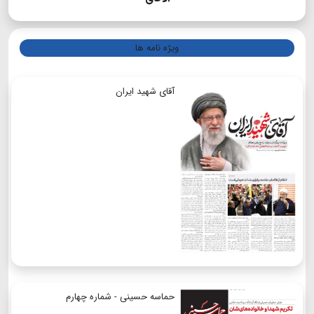
ویژه نامه ها
آقای شهید ایران
حماسه حسینی - شماره چهارم