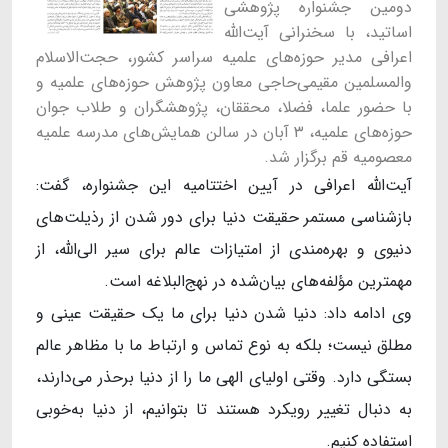
دومین جشنواره پژوهشی
اساتید، با سخنرانی آیت‌الله
اعرافی مدیر حوزه‌های علمیه سراسر کشور، حجت‌الاسلام
والمسلمین مقیمی‌حاجی معاون پژوهش حوزه‌های علمیه و
با حضور علما، فضلا، محققان، پژوهشگران و طلاب جوان
حوزه‌های علمیه، ۳ آبان در سالن همایش‌های مدرسه علمیه
معصومیه قم برگزار شد.
آیت‌الله اعرافی در آیین اختتامیه این جشنواره، گفت:
بازشناسی مستمر حقیقت دنیا برای دور شدن از رذیلت‌های
دنیوی و بهره‌مندی از امتیازات عالم برای سیر الی‌الله، از
مهمترین مؤلفه‌های بیان‌شده در نهج‌البلاغه است.
وی ادامه داد: دنیا شدن دنیا برای ما یک حقیقت عینی و
مطلق نیست؛ بلکه به نوع تماس و ارتباط ما با مظاهر عالم
بستگی دارد. وقتی اولیای الهی ما را از دنیا برحذر می‌دارند،
به دنبال تغییر رویکرد هستند تا بتوانیم، از دنیا به‌خوبی
استفاده کنیم.