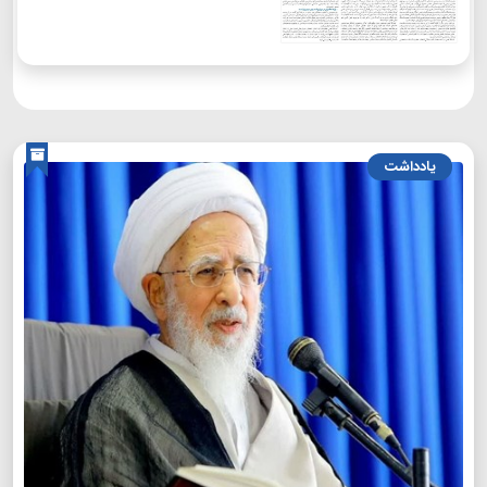
یادداشت