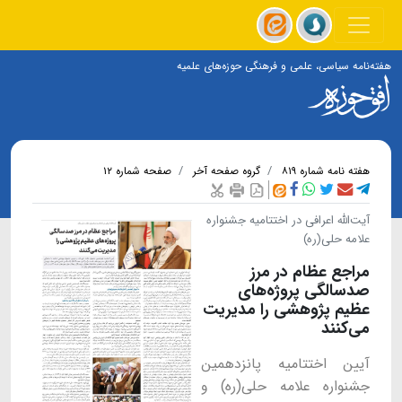
هفته‌نامه سیاسی، علمی و فرهنگی حوزه‌های علمیه
هفته نامه شماره ۸۱۹
گروه صفحه آخر
صفحه شماره ۱۲
آیت‌الله اعرافی در اختتامیه جشنواره
علامه حلی(ره)
مراجع عظام در مرز
صدسالگی پروژه‌های
عظیم پژوهشی را مدیریت
می‌کنند
آیین اختتامیه پانزدهمین
جشنواره علامه حلی(ره) و