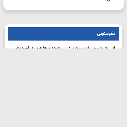
نظرسنجی
آیا از طراحی و نمایش محتوا در سایت جدید هفته نامه افق حوزه
راضی هستید؟
بله
خیر
ثبت نظر
هفته‌نامه سیاسی، علمی و فرهنگی حوزه‌های علمیه