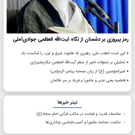
رمز پیروزی بر دشمنان از نگاه آیت‌الله العظمی جوادی‌آملی
این است انقلاب ملی: رهبری که طاغوت شرق و غرب را شکست داد
تحلیلی بر تحولات اخیر از منظر آیت‌الله العظمی مکارم‌شیرازی
امیرالمؤمنین (ع) از زبان صحابه پیامبر اکرم(ص)
فاطمیه یعنی غدیر و عاشورا و فریاد بر سر ظالمان
تیتر خبرها
مناسبات قدرت و قیامت در مکتب قرآنی امام سجاد(ع)
حکمت حماسه عاشورا و آسیب‌شناسی عزاداری‌ها