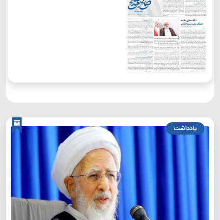
یادداشت