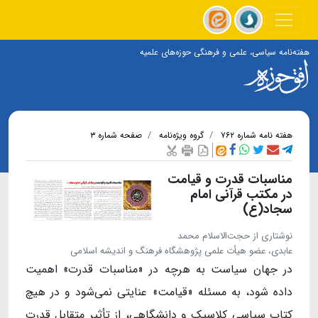
هفته‌نامه سیاسی، علمی و فرهنگی حوزه‌های علمیه
هفته نامه شماره ۷۶۲
گروه ویژه‌نامه
صفحه شماره ۳
مناسبات قدرت و قیامت
در مکتب قرآنی امام
سجاد(ع)
نوشتاری از حجت‌الاسلام محمد
عابدی، عضو هیأت علمی پژوهشگاه فرهنگ و اندیشه اسلامی
در جهان سیاست به هرچه در «مناسبات قدرت» اهمیت
داده شود، به مسئله «قیامت» عنایتی نمی‌شود و در هیچ
کتاب سیاسی کلاسیک و دانشگاهی، از تأثیر متقابل قدرت