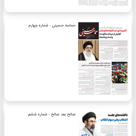
حماسه حسینی - شماره چهارم
صالح بعد صالح - شماره ششم