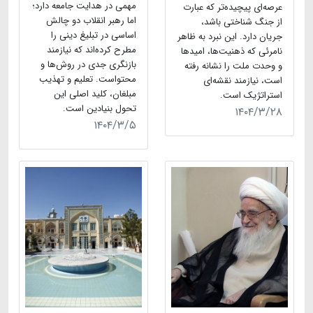
مهمی در هدایت جامعه دارد؛
عرصه‌ای پیچیده‌تر که عبارت
اما رهبر انقلاب دو چالش
از جنگ شناختی باشد،
اساسی در تبلیغ دینی را
جریان دارد. این نبرد به ظاهر
مطرح کرده‌اند که نیازمند
نامرئی که ذهنیت‌ها، امیدها
بازنگری جدی در روش‌ها و
و وحدت ملت را نشانه رفته
محتواست. تعلیم و تهذیب
است، نیازمند نقشه‌ای
مبلغان، کلید اصلی این
استراتژیک است.
تحول بنیادین است.
۱۴۰۴/۳/۲۸
۱۴۰۴/۳/۵