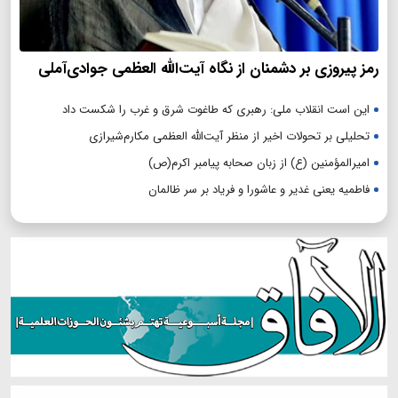
رمز پیروزی بر دشمنان از نگاه آیت‌الله العظمی جوادی‌آملی
این است انقلاب ملی: رهبری که طاغوت شرق و غرب را شکست داد
تحلیلی بر تحولات اخیر از منظر آیت‌الله العظمی مکارم‌شیرازی
امیرالمؤمنین (ع) از زبان صحابه پیامبر اکرم(ص)
فاطمیه یعنی غدیر و عاشورا و فریاد بر سر ظالمان