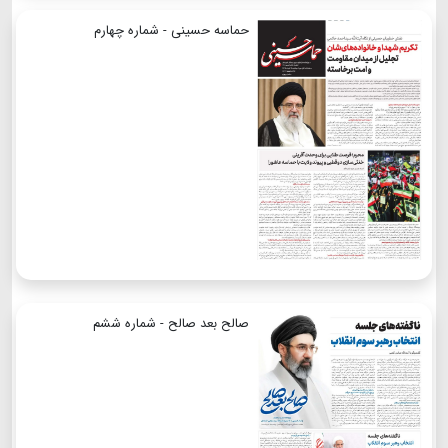
حماسه حسینی - شماره چهارم
صالح بعد صالح - شماره ششم