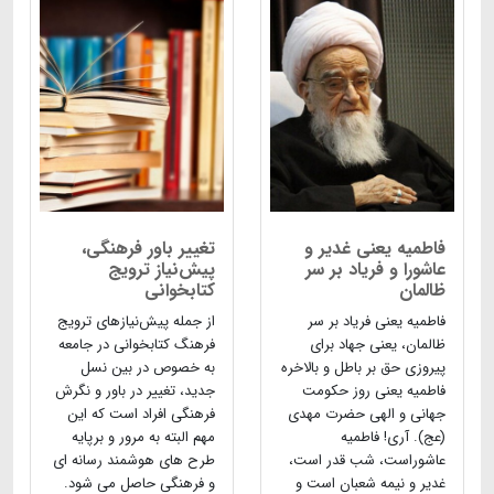
فاطمیه یعنی غدیر و
تغییر باور فرهنگی،
عاشورا و فریاد بر سر
پیش‌نیاز ترویج
ظالمان
کتابخوانی
فاطمیه یعنی فریاد بر سر
از جمله پیش‌نیازهای ترویج
ظالمان، یعنی جهاد برای
فرهنگ کتابخوانی در جامعه
پیروزی حق بر باطل و بالاخره
به خصوص در بین نسل
فاطمیه یعنی روز حکومت
جدید، تغییر در باور و نگرش
جهانی و الهی حضرت مهدی
فرهنگی افراد است که این
(عج). آری! فاطمیه
مهم البته به مرور و برپایه
عاشوراست، شب قدر است،
طرح های هوشمند رسانه ای
غدیر و نیمه شعبان است و
و فرهنگی حاصل می شود.