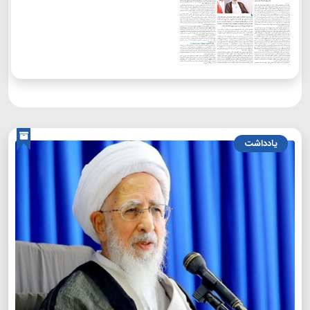
یادداشت