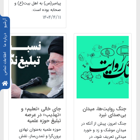
پیامبر(ص) به اهل­ بیت(ع) و
صحابه بوده است.
۱۴۰۴/۴/۱۱
آرشیو
درباره ما
اطلاعات تماس
جنگ روایت‌ها، میدان
جای خالی «تعلیم» و
بی‌صدای نبرد
«تهذیب» در عرصه
تبلیغ حوزه علمیه
جنگ امروز، پیش از آنکه در
حوزه علمیه به‌عنوان نهادی
میدان موشک و زد و خورد
برون‌گرا و تمدن‌ساز، نقش
میدانی تعریف شود، در