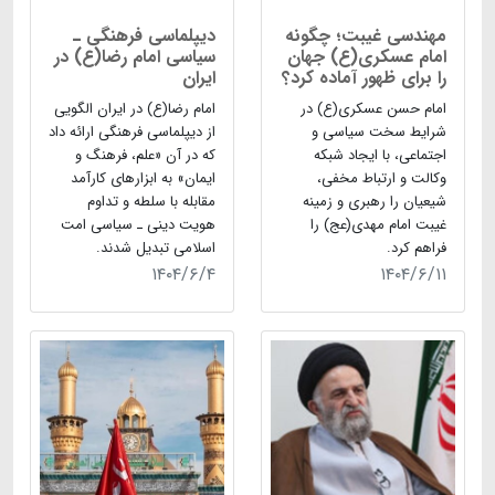
مهندسی غیبت؛ چگونه
دیپلماسی فرهنگی ـ
امام عسکری(ع) جهان
سیاسی امام رضا(ع) در
را برای ظهور آماده کرد؟
ایران
امام حسن عسکری(ع) در
امام رضا(ع) در ایران الگویی
شرایط سخت سیاسی و
از دیپلماسی فرهنگی ارائه داد
اجتماعی، با ایجاد شبکه
که در آن «علم، فرهنگ و
وکالت و ارتباط مخفی،
ایمان» به ابزارهای کارآمد
شیعیان را رهبری و زمینه
مقابله با سلطه و تداوم
غیبت امام مهدی(عج) را
هویت دینی ـ سیاسی امت
فراهم کرد.
اسلامی تبدیل شدند.
۱۴۰۴/۶/۴
۱۴۰۴/۶/۱۱